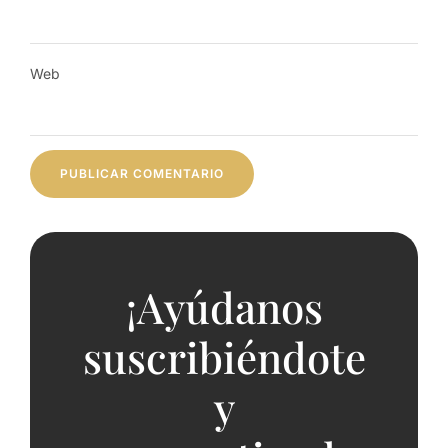
Web
¡Ayúdanos
suscribiéndote
y