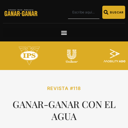
BUSCAR
REVISTA #118
GANAR-GANAR CON EL
AGUA