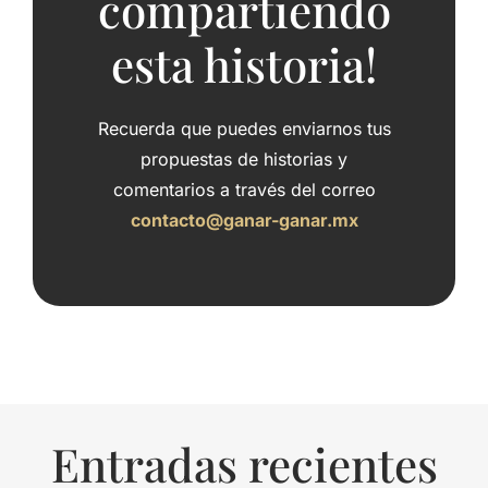
compartiendo
esta historia!
Recuerda que puedes enviarnos tus
propuestas de historias y
comentarios a través del correo
contacto@ganar-ganar.mx
Entradas recientes