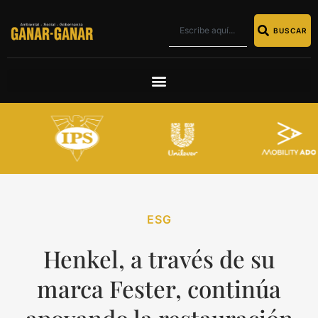
BUSCAR
ESG
Henkel, a través de su
marca Fester, continúa