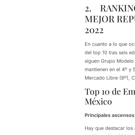
2. RANKIN
MEJOR REP
2022
En cuanto a lo que o
del top 10 tras seis e
siguen Grupo Modelo (
mantienen en el 4º y 5
Mercado Libre (8º), 
Top 10 de Em
México
Principales ascensos
Hay que destacar los 