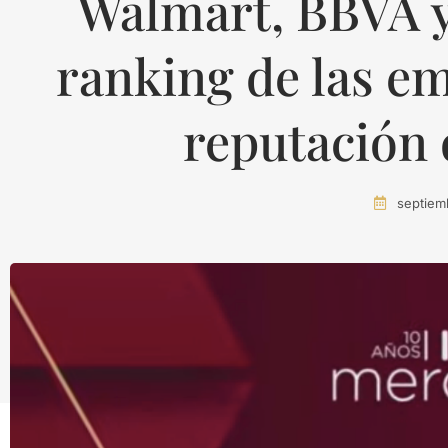
Walmart, BBVA y 
ranking de las e
reputación
septiem