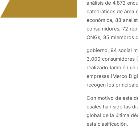
análisis de 4.872 enc
catedráticos de área 
económica, 88 analist
consumidores, 72 repr
ONGs, 85 miembros 
gobierno, 94 social m
3.000 consumidores (
realizado también un a
empresas (Merco Digit
recogen los principal
Con motivo de esta d
cuáles han sido las d
global de la última 
esta clasificación.