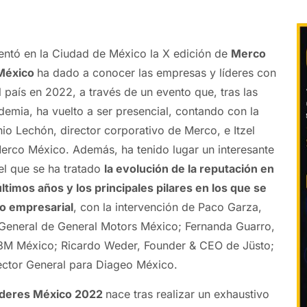
sentó en la Ciudad de México la X edición de
Merco
 México
ha dado a conocer las empresas y líderes con
 país en 2022, a través de un evento que, tras las
demia, ha vuelto a ser presencial, contando con la
io Lechón, director corporativo de Merco, e Itzel
Merco México. Además, ha tenido lugar un interesante
el que se ha tratado
la evolución de la reputación en
ltimos años y los principales pilares en los que se
go empresarial
, con la intervención de Paco Garza,
 General de General Motors México; Fernanda Guarro,
 3M México; Ricardo Weder, Founder & CEO de Jüsto;
rector General para Diageo México.
íderes México 2022
nace tras realizar un exhaustivo