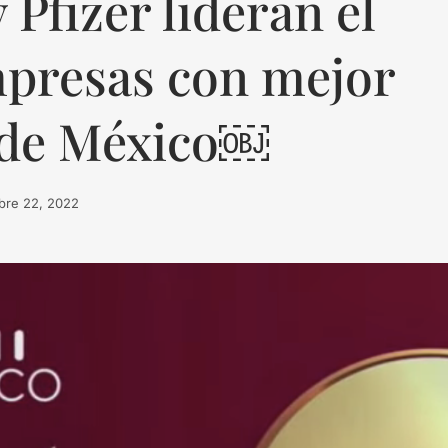
Pfizer lideran el
mpresas con mejor
 de México￼
bre 22, 2022