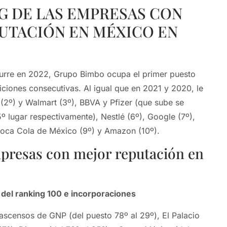
G DE LAS EMPRESAS CON
UTACIÓN EN MÉXICO EN
curre en 2022, Grupo Bimbo ocupa el primer puesto
diciones consecutivas. Al igual que en 2021 y 2020, le
2º) y Walmart (3º), BBVA y Pfizer (que sube se
º lugar respectivamente), Nestlé (6º), Google (7º),
Coca Cola de México (9º) y Amazon (10º).
presas con mejor reputación en
 del ranking 100 e incorporaciones
ascensos de GNP (del puesto 78º al 29º), El Palacio