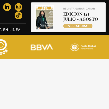
REVISTA GANAR GANAR
EDICIÓN 141
JULIO - AGOSTO
VER AHORA
A EN LINEA