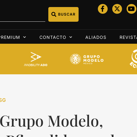
BUSCAR
PREMIUM
CONTACTO
ALIADOS
REVIST
SG
 Grupo Modelo,