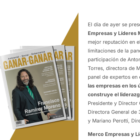
El día de ayer se pre
Empresas y Líderes
mejor reputación en el
limitaciones de la pan
participación de Anton
Torres, directora de 
panel de expertos en 
las empresas en los ú
construye el lideraz
Presidente y Director
Directora General de
y Mariano Perotti, Di
Merco Empresas y L