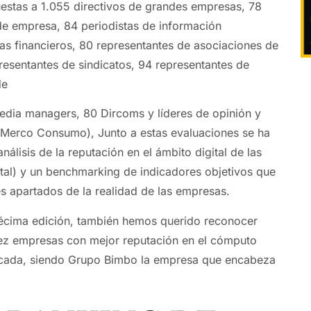
uestas a 1.055 directivos de grandes empresas, 78
de empresa, 84 periodistas de información
as financieros, 80 representantes de asociaciones de
esentantes de sindicatos, 94 representantes de
de
edia managers, 80 Dircoms y líderes de opinión y
Merco Consumo), Junto a estas evaluaciones se ha
nálisis de la reputación en el ámbito digital de las
al) y un benchmarking de indicadores objetivos que
es apartados de la realidad de las empresas.
écima edición, también hemos querido reconocer
iez empresas con mejor reputación en el cómputo
década, siendo Grupo Bimbo la empresa que encabeza