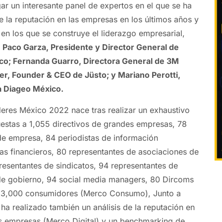
ar un interesante panel de expertos en el que se ha
e la reputación en las empresas en los últimos años y
s en los que se construye el liderazgo empresarial,
e
Paco Garza, Presidente y Director General de
co; Fernanda Guarro, Directora General de 3M
r, Founder & CEO de Jüsto; y Mariano Perotti,
a Diageo México.
eres México 2022 nace tras realizar un exhaustivo
uestas a 1,055 directivos de grandes empresas, 78
de empresa, 84 periodistas de información
as financieros, 80 representantes de asociaciones de
esentantes de sindicatos, 94 representantes de
 gobierno, 94 social media managers, 80 Dircoms
 y 3,000 consumidores (Merco Consumo), Junto a
ha realizado también un análisis de la reputación en
las empresas (Merco Digital) y un benchmarking de