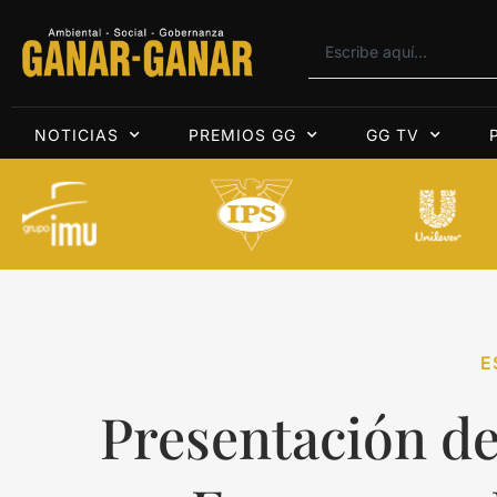
NOTICIAS
PREMIOS GG
GG TV
E
Presentación d