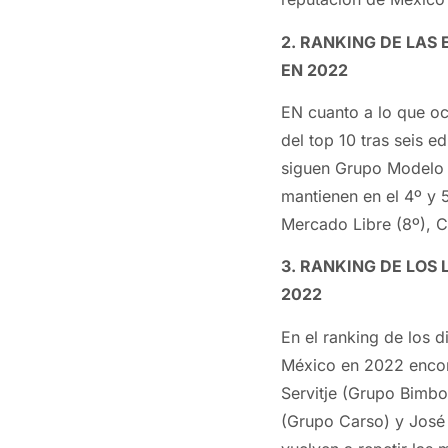
2. RANKING DE LAS
EN 2022
EN cuanto a lo que o
del top 10 tras seis e
siguen Grupo Modelo (
mantienen en el 4º y 5
Mercado Libre (8º), 
3. RANKING DE LOS
2022
En el ranking de los 
México en 2022 encon
Servitje (Grupo Bimbo
(Grupo Carso) y José