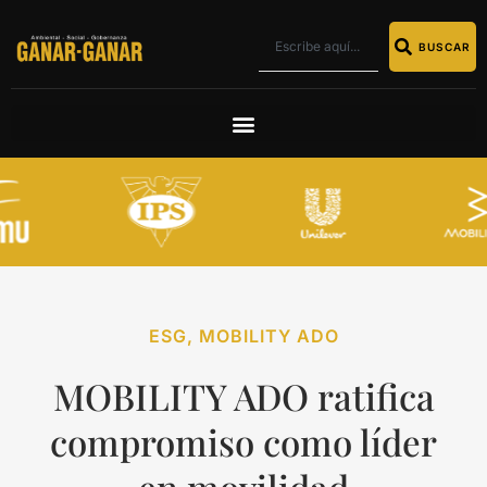
BUSCAR
ESG
,
MOBILITY ADO
MOBILITY ADO ratifica
compromiso como líder