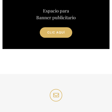
Espacio para
Banner publicitario
CLIC AQUÍ