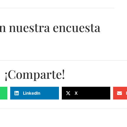
n nuestra encuesta
¡Comparte!
LinkedIn
X