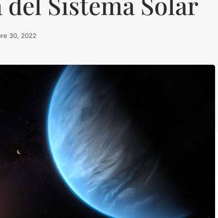
a del Sistema Solar
bre 30, 2022