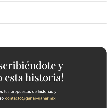
scribiéndote y
esta historia!
 tus propuestas de historias y
reo
contacto@ganar-ganar.mx