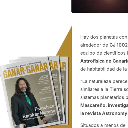
Hay dos planetas con 
alrededor de
GJ 1002
equipo de científicos 
Astrofísica de Canari
de habitabilidad de la 
“La naturaleza parec
similares a la Tierra
sistemas planetarios 
Mascareño, investiga
la revista Astronomy
Situados a menos de 