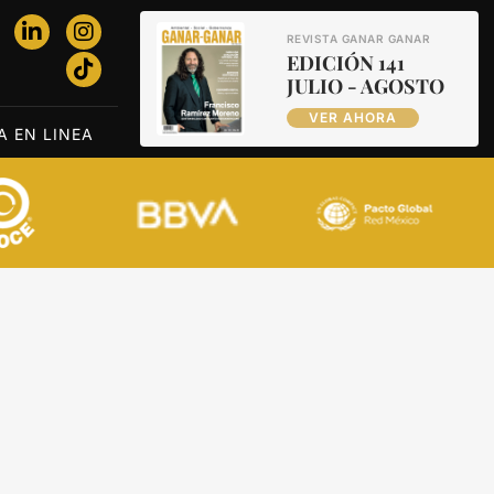
REVISTA GANAR GANAR
EDICIÓN 141
JULIO - AGOSTO
VER AHORA
A EN LINEA