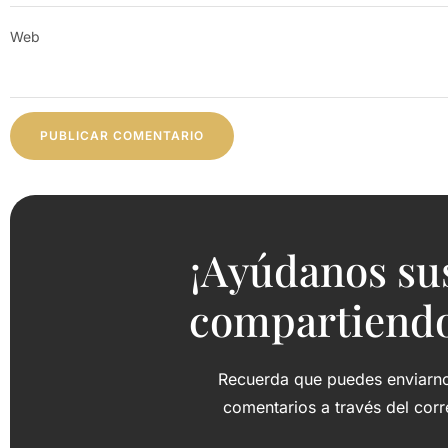
Web
¡Ayúdanos su
compartiendo 
Recuerda que puedes enviarnos
comentarios a través del cor