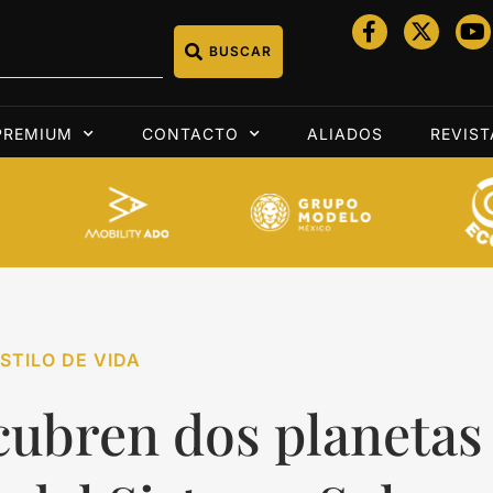
BUSCAR
PREMIUM
CONTACTO
ALIADOS
REVIST
STILO DE VIDA
cubren dos planetas