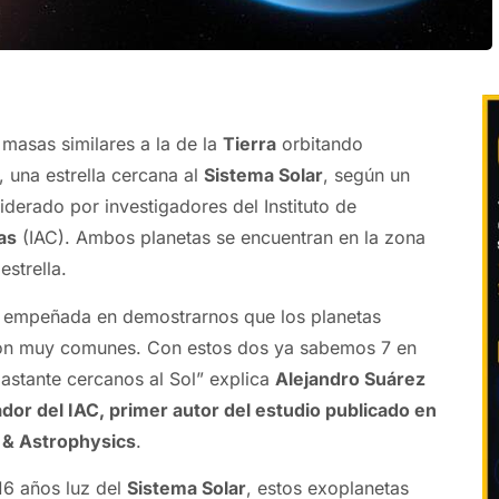
masas similares a la de la
Tierra
orbitando
, una estrella cercana al
Sistema Solar
, según un
liderado por investigadores del Instituto de
as
(IAC). Ambos planetas se encuentran en la zona
estrella.
e empeñada en demostrarnos que los planetas
 son muy comunes. Con estos dos ya sabemos 7 en
bastante cercanos al Sol” explica
Alejandro Suárez
dor del IAC, primer autor del estudio publicado en
 & Astrophysics
.
16 años luz del
Sistema Solar
, estos exoplanetas