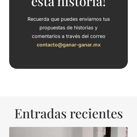
esta historia!
Recuerda que puedes enviarnos tus
propuestas de historias y
comentarios a través del correo
contacto@ganar-ganar.mx
Entradas recientes