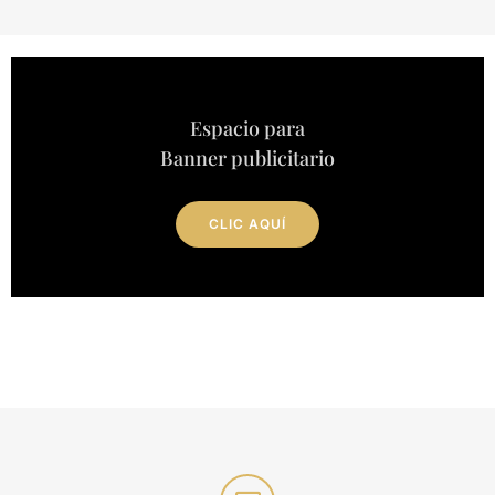
Espacio para
Banner publicitario
CLIC AQUÍ