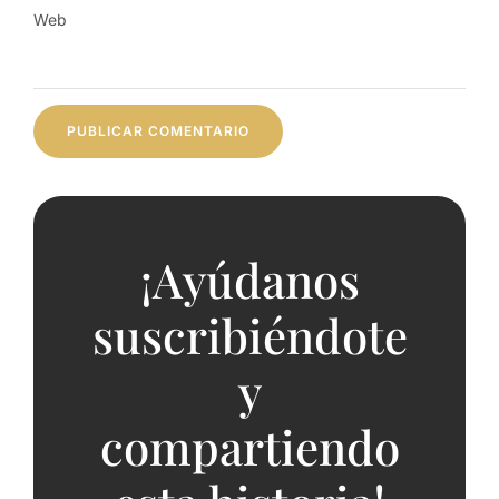
Web
¡Ayúdanos
suscribiéndote
y
compartiendo