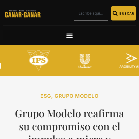
BUSCAR
ESG
,
GRUPO MODELO
Grupo Modelo reafirma
su compromiso con el