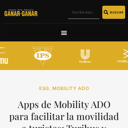
BUSCAR
ESG
,
MOBILITY ADO
Apps de Mobility ADO
para facilitar la movilidad