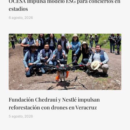
OCESA impulsa modelo ESG para conciertos en
estadios
6 agosto, 2026
Fundación Chedraui y Nestlé impulsan
reforestación con drones en Veracruz
5 agosto, 2026