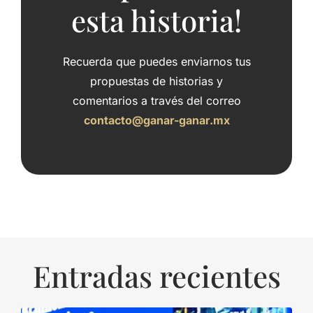
esta historia!
Recuerda que puedes enviarnos tus
propuestas de historias y
comentarios a través del correo
contacto@ganar-ganar.mx
Entradas recientes