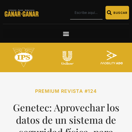
BUSCAR
PREMIUM REVISTA #124
Genetec: Aprovechar los
datos de un sistema de