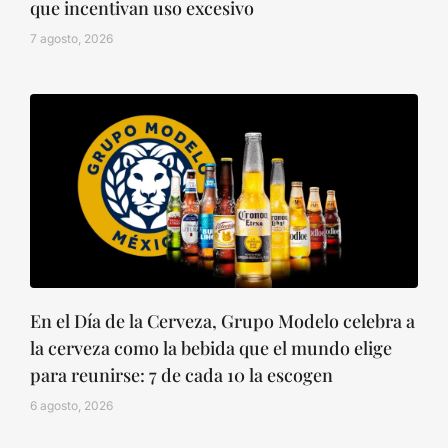
que incentivan uso excesivo
7 agosto, 2026
En el Día de la Cerveza, Grupo Modelo celebra a
la cerveza como la bebida que el mundo elige
para reunirse: 7 de cada 10 la escogen
6 agosto, 2026