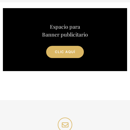
Espacio para
Banner publicitario
CLIC AQUÍ