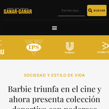
BUSCAR
SOCIEDAD Y ESTILO DE VIDA
Barbie triunfa en el cine y
ahora presenta colección