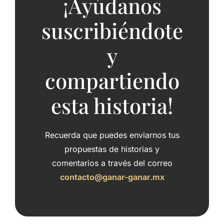
¡Ayúdanos
suscribiéndote
y
compartiendo
esta historia!
Recuerda que puedes enviarnos tus
propuestas de historias y
comentarios a través del correo
contacto@ganar-ganar.mx