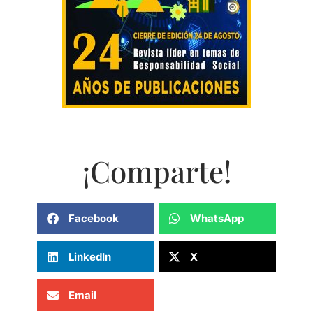
¡Comparte!
Facebook
WhatsApp
LinkedIn
X
Email