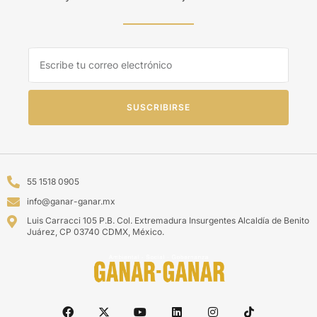
SUSCRIBIRSE
55 1518 0905
info@ganar-ganar.mx
Luis Carracci 105 P.B. Col. Extremadura Insurgentes Alcaldía de Benito
Juárez, CP 03740 CDMX, México.