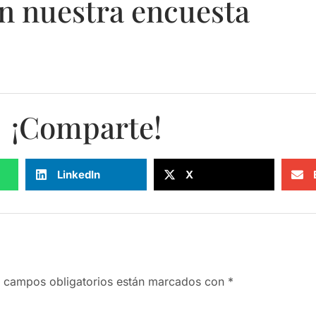
n nuestra encuesta
¡Comparte!
LinkedIn
X
 campos obligatorios están marcados con
*