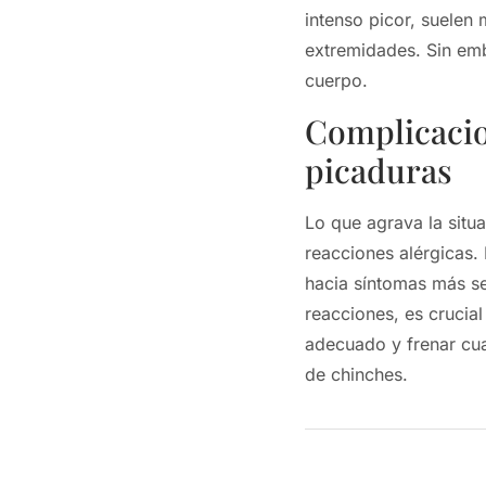
intenso picor, suelen
extremidades. Sin emb
cuerpo.
Complicacio
picaduras
Lo que agrava la situa
reacciones alérgicas.
hacia síntomas más se
reacciones, es crucial
adecuado y frenar cu
de chinches.