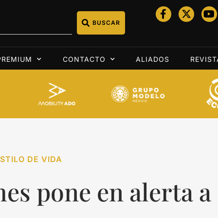
BUSCAR
PREMIUM
CONTACTO
ALIADOS
REVIST
STILO DE VIDA
es pone en alerta a