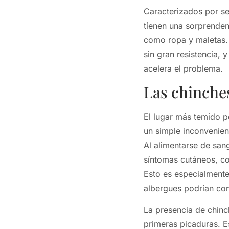
Caracterizados por se
tienen una sorprenden
como ropa y maletas. 
sin gran resistencia, 
acelera el problema.
Las chinches
El lugar más temido po
un simple inconvenient
Al alimentarse de sa
síntomas cutáneos, co
Esto es especialmente
albergues podrían con
La presencia de chinc
primeras picaduras. 