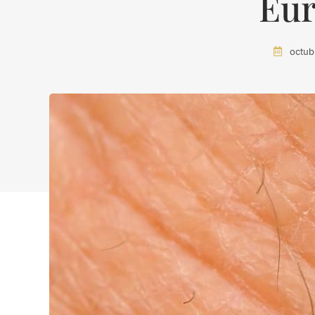
Eu
octub