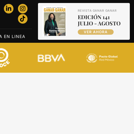
REVISTA GANAR GANAR
EDICIÓN 141
JULIO - AGOSTO
VER AHORA
A EN LINEA