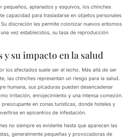
r pequeños, aplanados y esquivos, los chinches
te capacidad para trasladarse en objetos personales
Su discreción les permite colonizar nuevos entornos
y una vez establecidos, su tasa de reproducción
 y su impacto en la salud
r los afectados suele ser el lecho. Más allá de ser
e, las chinches representan un riesgo para la salud.
ngre humana, sus picaduras pueden desencadenar
mo irritación, enrojecimiento y una intensa comezón.
 preocupante en zonas turísticas, donde hoteles y
vertirse en epicentros de infestación.
hes no siempre es evidente hasta que aparecen las
Estas, generalmente pequeñas y provocadoras de