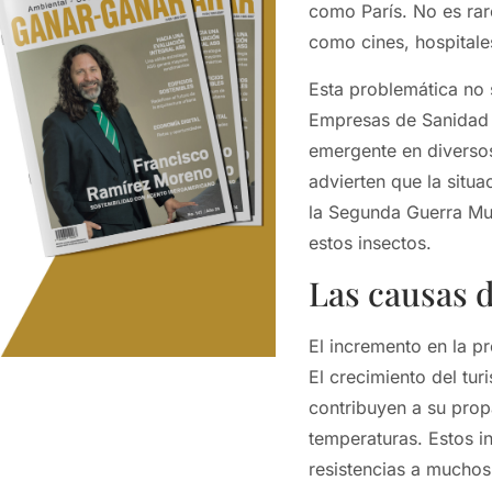
como París. No es rar
como cines, hospitale
Esta problemática no 
Empresas de Sanidad
emergente en diversos
advierten que la situa
la Segunda Guerra Mu
estos insectos.
Las causas 
El incremento en la p
El crecimiento del tu
contribuyen a su prop
temperaturas. Estos i
resistencias a muchos