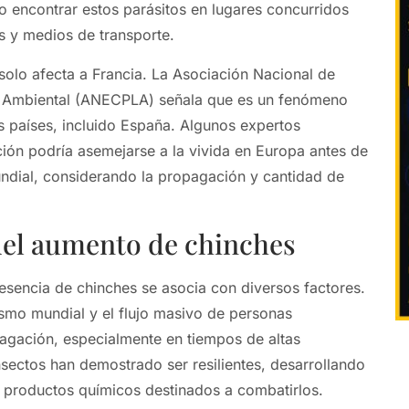
o encontrar estos parásitos en lugares concurridos
s y medios de transporte.
solo afecta a Francia. La Asociación Nacional de
 Ambiental (ANECPLA) señala que es un fenómeno
 países, incluido España. Algunos expertos
ción podría asemejarse a la vivida en Europa antes de
ndial, considerando la propagación y cantidad de
del aumento de chinches
resencia de chinches se asocia con diversos factores.
rismo mundial y el flujo masivo de personas
agación, especialmente en tiempos de altas
nsectos han demostrado ser resilientes, desarrollando
 productos químicos destinados a combatirlos.