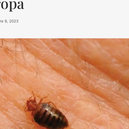
ropa
re 9, 2023