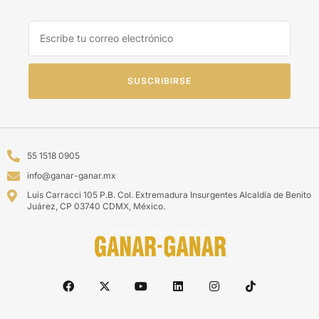
SUSCRIBIRSE
55 1518 0905
info@ganar-ganar.mx
Luis Carracci 105 P.B. Col. Extremadura Insurgentes Alcaldía de Benito
Juárez, CP 03740 CDMX, México.