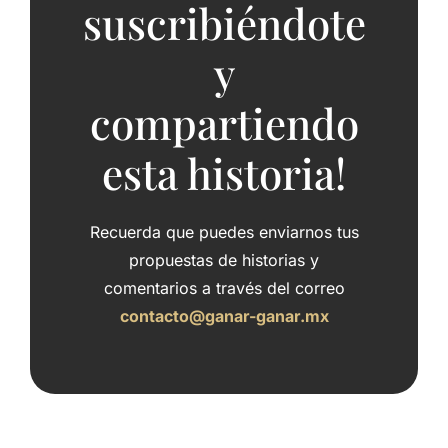
suscribiéndote
y
compartiendo
esta historia!
Recuerda que puedes enviarnos tus
propuestas de historias y
comentarios a través del correo
contacto@ganar-ganar.mx