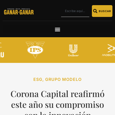
BUSCAR
ESG
,
GRUPO MODELO
Corona Capital reafirmó
este año su compromiso