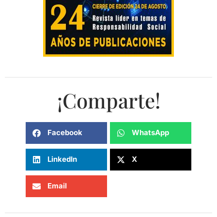
¡Comparte!
Facebook
WhatsApp
LinkedIn
X
Email