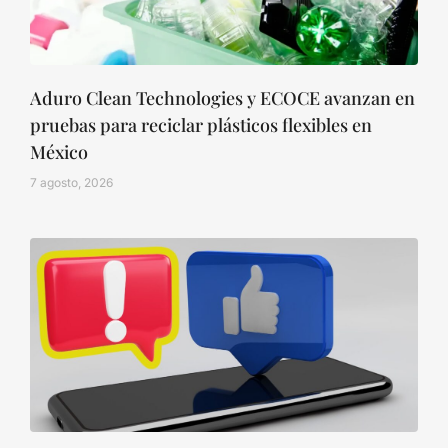
Aduro Clean Technologies y ECOCE avanzan en
pruebas para reciclar plásticos flexibles en
México
7 agosto, 2026