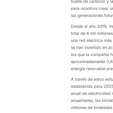
huella de carbono y la
para nosotros crear u
las generaciones futur
Desde el año 2019, V
total de 6 mil millone
una red eléctrica más
se han invertido en a
los que la compañía 
aproximadamente 3,6 
energía renovable pre
A través de estos esf
establecida para 2025
anual de electricidad
anualmente, las inici
millones de tonelada