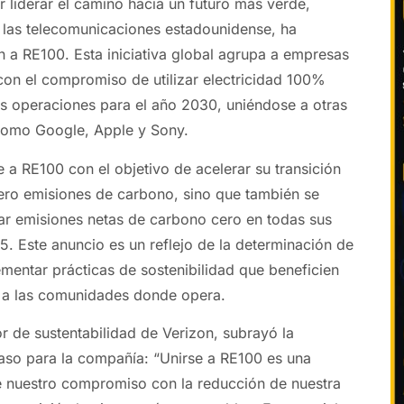
liderar el camino hacia un futuro más verde,
e las telecomunicaciones estadounidense, ha
 a RE100. Esta iniciativa global agrupa a empresas
con el compromiso de utilizar electricidad 100%
s operaciones para el año 2030, uniéndose a otras
omo Google, Apple y Sony.
 a RE100 con el objetivo de acelerar su transición
ero emisiones de carbono, sino que también se
r emisiones netas de carbono cero en todas sus
. Este anuncio es un reflejo de la determinación de
mentar prácticas de sostenibilidad que beneficien
o a las comunidades donde opera.
 de sustentabilidad de Verizon, subrayó la
aso para la compañía: “Unirse a RE100 es una
e nuestro compromiso con la reducción de nuestra