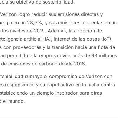
acia su objetivo de sostenibilidad.
Verizon logró reducir sus emisiones directas y
nergía en un 23,3%, y sus emisiones indirectas en un
los niveles de 2019. Además, la adopción de
eligencia artificial (IA), Internet de las cosas (IoT),
s con proveedores y la transición hacia una flota de
 han permitido a la empresa evitar más de 93 millones
s de emisiones de carbono desde 2018.
stenibilidad subraya el compromiso de Verizon con
es responsables y su papel activo en la lucha contra
estableciendo un ejemplo inspirador para otras
o el mundo.