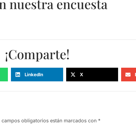
n nuestra encuesta
¡Comparte!
LinkedIn
X
 campos obligatorios están marcados con
*