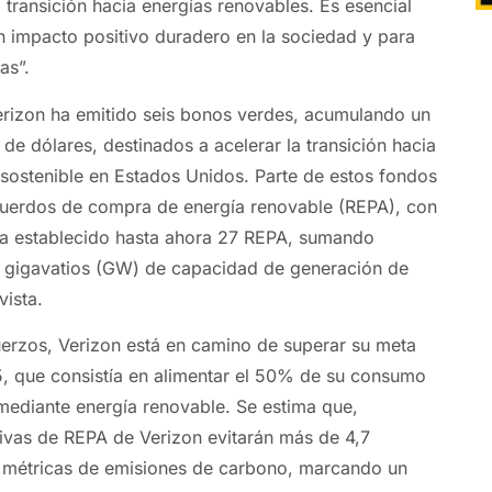
 transición hacia energías renovables. Es esencial
n impacto positivo duradero en la sociedad y para
as”.
erizon ha emitido seis bonos verdes, acumulando un
s de dólares, destinados a acelerar la transición hacia
 sostenible en Estados Unidos. Parte de estos fondos
cuerdos de compra de energía renovable (REPA), con
ha establecido hasta ahora 27 REPA, sumando
gigavatios (GW) de capacidad de generación de
vista.
uerzos, Verizon está en camino de superar su meta
, que consistía en alimentar el 50% de su consumo
 mediante energía renovable. Se estima que,
ativas de REPA de Verizon evitarán más de 4,7
s métricas de emisiones de carbono, marcando un