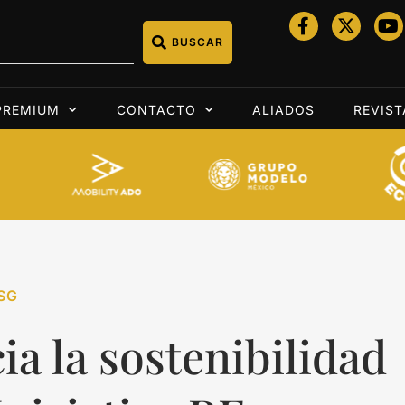
BUSCAR
PREMIUM
CONTACTO
ALIADOS
REVIST
SG
ia la sostenibilidad