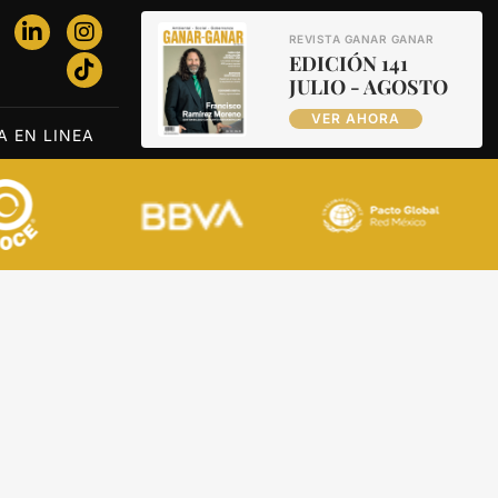
REVISTA GANAR GANAR
EDICIÓN 141
JULIO - AGOSTO
VER AHORA
A EN LINEA