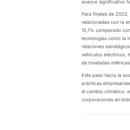
avance significativo h
Para finales de 2022, 
relacionadas con la e
15,1% comparado con 
tecnologías como la int
relaciones estratégica
vehículos eléctricos,
de toneladas métrica
Este paso hacia la so
prácticas empresarial
el cambio climático, 
corporaciones en tod