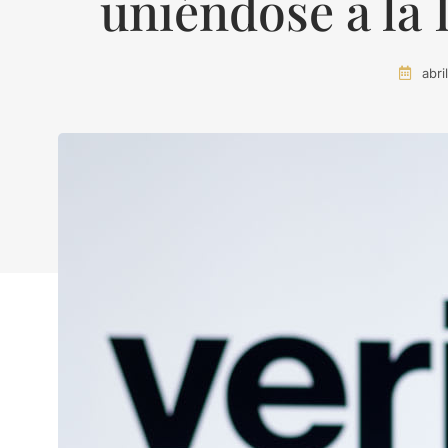
uniéndose a la 
abri