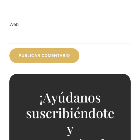
Web
¡Ayúdanos
suscribiéndote
y