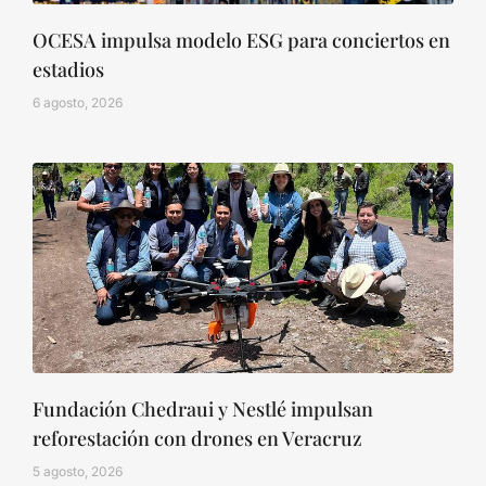
OCESA impulsa modelo ESG para conciertos en
estadios
6 agosto, 2026
Fundación Chedraui y Nestlé impulsan
reforestación con drones en Veracruz
5 agosto, 2026