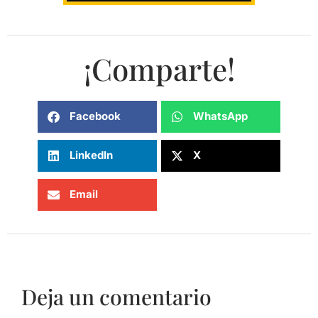
¡Comparte!
Facebook
WhatsApp
LinkedIn
X
Email
Deja un comentario