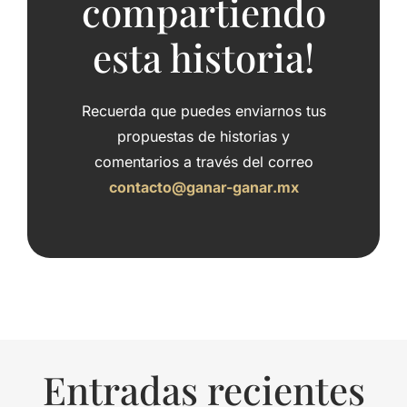
compartiendo
esta historia!
Recuerda que puedes enviarnos tus
propuestas de historias y
comentarios a través del correo
contacto@ganar-ganar.mx
Entradas recientes