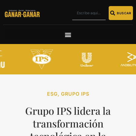
BUSCAR
ESG
,
GRUPO IPS
Grupo IPS lidera la
transformación