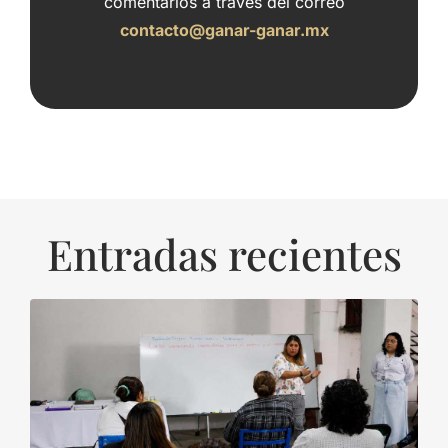
comentarios a través del correo
contacto@ganar-ganar.mx
Entradas recientes