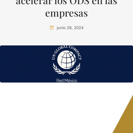
acelerar los ODS en las
empresas
junio 28, 2024