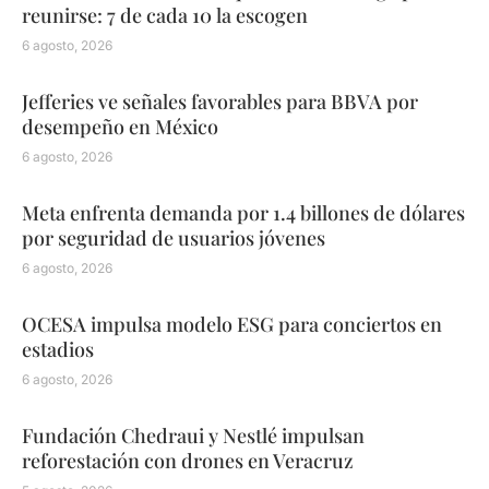
reunirse: 7 de cada 10 la escogen
6 agosto, 2026
Jefferies ve señales favorables para BBVA por
desempeño en México
6 agosto, 2026
Meta enfrenta demanda por 1.4 billones de dólares
por seguridad de usuarios jóvenes
6 agosto, 2026
OCESA impulsa modelo ESG para conciertos en
estadios
6 agosto, 2026
Fundación Chedraui y Nestlé impulsan
reforestación con drones en Veracruz