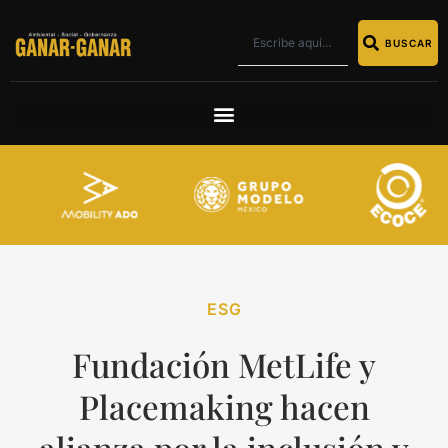
BUSCAR
ESG
Fundación MetLife y
Placemaking hacen