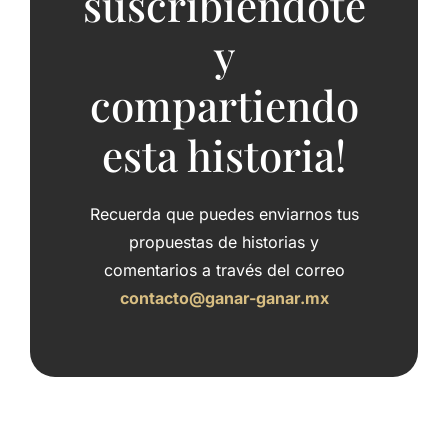
suscribiéndote
y
compartiendo
esta historia!
Recuerda que puedes enviarnos tus
propuestas de historias y
comentarios a través del correo
contacto@ganar-ganar.mx