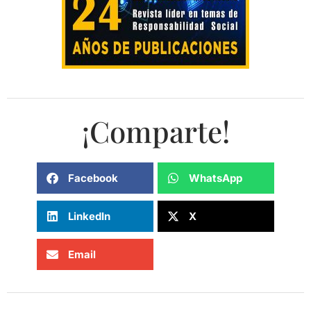
¡Comparte!
Facebook
WhatsApp
LinkedIn
X
Email