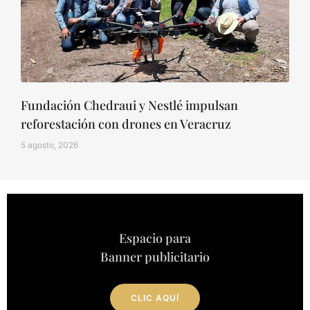
Fundación Chedraui y Nestlé impulsan
reforestación con drones en Veracruz
5 agosto, 2026
Espacio para
Banner publicitario
CLIC AQUÍ