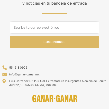
y noticias en tu bandeja de entrada
SUSCRIBIRSE
55 1518 0905
info@ganar-ganar.mx
Luis Carracci 105 P.B. Col. Extremadura Insurgentes Alcaldía de Benito
Juárez, CP 03740 CDMX, México.