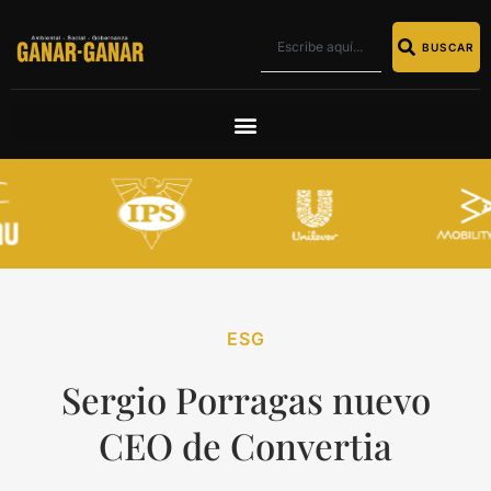
BUSCAR
ESG
Sergio Porragas nuevo
CEO de Convertia