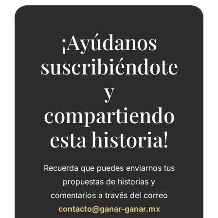
¡Ayúdanos
suscribiéndote
y
compartiendo
esta historia!
Recuerda que puedes enviarnos tus
propuestas de historias y
comentarios a través del correo
contacto@ganar-ganar.mx