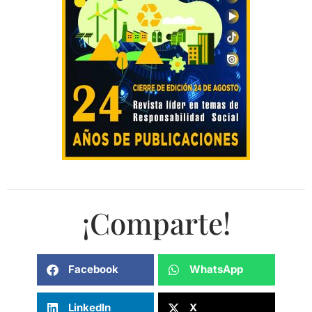
¡Comparte!
Facebook
WhatsApp
LinkedIn
X