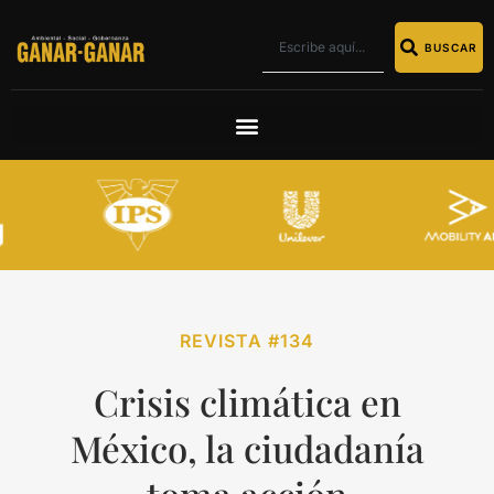
BUSCAR
REVISTA #134
Crisis climática en
México, la ciudadanía