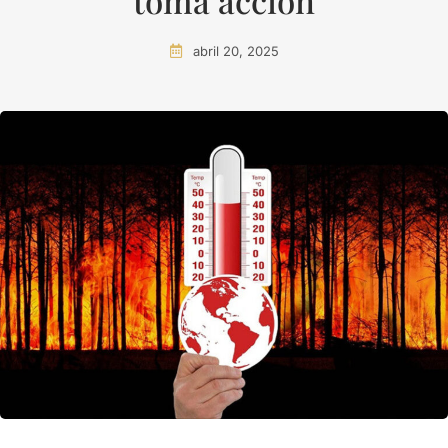
toma acción
abril 20, 2025