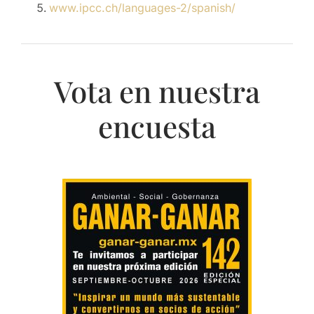
www.ipcc.ch/languages-2/spanish/
Vota en nuestra
encuesta