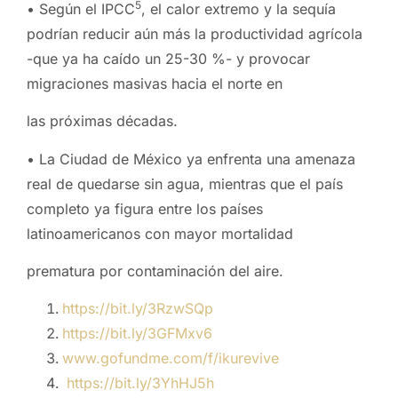
5
• Según el IPCC
, el calor extremo y la sequía
podrían reducir aún más la productividad agrícola
-que ya ha caído un 25-30 %- y provocar
migraciones masivas hacia el norte en
las próximas décadas.
• La Ciudad de México ya enfrenta una amenaza
real de quedarse sin agua, mientras que el país
completo ya figura entre los países
latinoamericanos con mayor mortalidad
prematura por contaminación del aire.
https://bit.ly/3RzwSQp
https://bit.ly/3GFMxv6
www.gofundme.com/f/ikurevive
https://bit.ly/3YhHJ5h