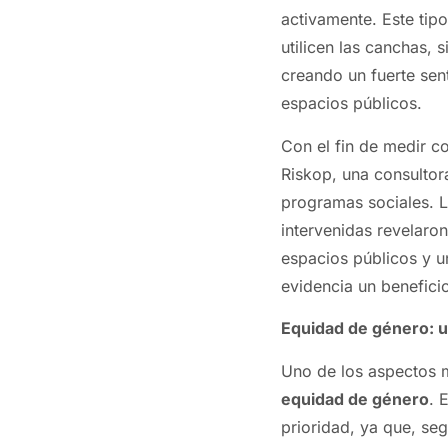
activamente. Este tip
utilicen las canchas, 
creando un fuerte se
espacios públicos.
Con el fin de medir c
Riskop, una consultor
programas sociales. L
intervenidas revelaro
espacios públicos y u
evidencia un beneficio 
Equidad de género: 
Uno de los aspectos m
equidad de género
. 
prioridad, ya que, se