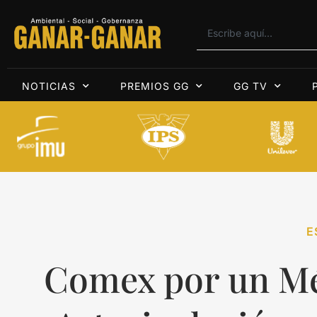
NOTICIAS
PREMIOS GG
GG TV
E
Comex por un Mé