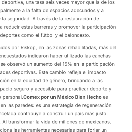
 deportiva, una tasa seis veces mayor que la de los
ipalmente a la falta de espacios adecuados y a
la seguridad. A través de la restauración de
reducir estas barreras y promover la participación
 deportes como el fútbol y el baloncesto.
idos por Riskop, en las zonas rehabilitadas, más del
ncuestados indicaron haber utilizado las canchas
se observó un aumento del 15% en la participación
dades deportivas. Este cambio refleja el impacto
nción en la equidad de género, brindando a las
pacio seguro y accesible para practicar deporte y
o personal.
Comex por un México Bien Hecho
es
n las paredes: es una estrategia de regeneración
ncelada contribuye a construir un país más justo,
. Al transformar la vida de millones de mexicanos,
iona las herramientas necesarias para forjar un