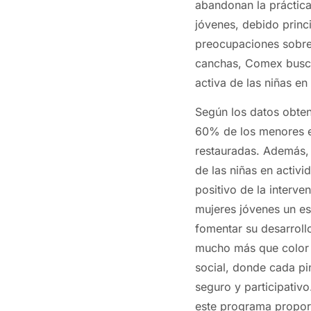
abandonan la práctica
jóvenes, debido princ
preocupaciones sobre 
canchas, Comex busca 
activa de las niñas en
Según los datos obten
60% de los menores e
restauradas. Además, 
de las niñas en activi
positivo de la interve
mujeres jóvenes un es
fomentar su desarroll
mucho más que color e
social, donde cada pi
seguro y participativo
este programa proporc