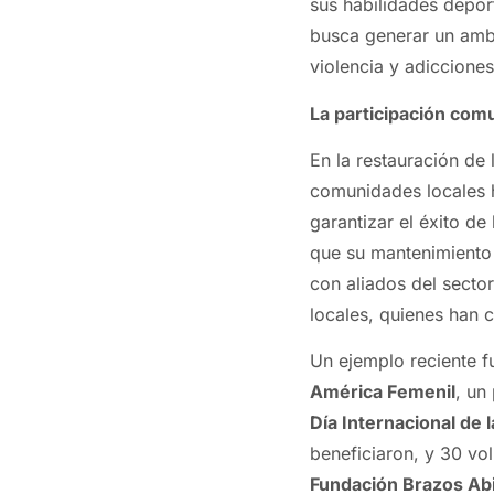
sus habilidades depor
busca generar un ambi
violencia y adicciones
La participación comu
En la restauración de 
comunidades locales h
garantizar el éxito de
que su mantenimiento
con aliados del sect
locales, quienes han 
Un ejemplo reciente f
América Femenil
, un
Día Internacional de 
beneficiaron, y 30 vo
Fundación Brazos Ab