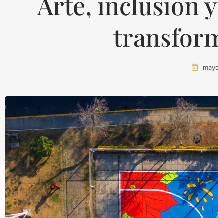
Arte, inclusión
transform
mayo