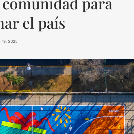
 y comunidad para
ar el país
 19, 2025