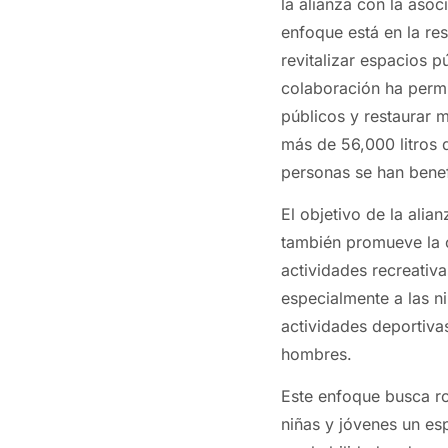
la alianza con la asoc
enfoque está en la r
revitalizar espacios p
colaboración ha perm
públicos y restaurar 
más de 56,000 litros 
personas se han benef
El objetivo de la ali
también promueve la co
actividades recreativ
especialmente a las n
actividades deportiva
hombres.
Este enfoque busca ro
niñas y jóvenes un es