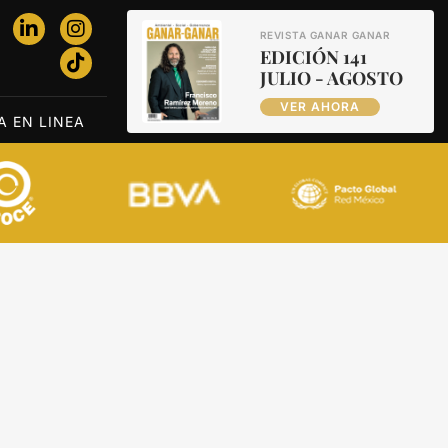
REVISTA GANAR GANAR
EDICIÓN 141
JULIO - AGOSTO
VER AHORA
A EN LINEA