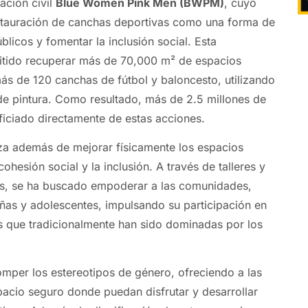
iación civil
Blue Women Pink Men (BWPM)
, cuyo
estauración de canchas deportivas como una forma de
úblicos y fomentar la inclusión social. Esta
itido recuperar más de 70,000 m² de espacios
más de 120 canchas de fútbol y baloncesto, utilizando
de pintura. Como resultado, más de 2.5 millones de
iciado directamente de estas acciones.
anza además de mejorar físicamente los espacios
hesión social y la inclusión. A través de talleres y
as, se ha buscado empoderar a las comunidades,
iñas y adolescentes, impulsando su participación en
s que tradicionalmente han sido dominadas por los
mper los estereotipos de género, ofreciendo a las
pacio seguro donde puedan disfrutar y desarrollar