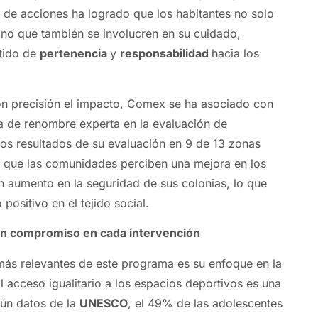
o de acciones ha logrado que los habitantes no solo
sino que también se involucren en su cuidado,
ntido de
pertenencia
y
responsabilidad
hacia los
on precisión el impacto, Comex se ha asociado con
a de renombre experta en la evaluación de
os resultados de su evaluación en 9 de 13 zonas
n que las comunidades perciben una mejora en los
n aumento en la seguridad de sus colonias, lo que
positivo en el tejido social.
un compromiso en cada intervención
ás relevantes de este programa es su enfoque en la
El acceso igualitario a los espacios deportivos es una
gún datos de la
UNESCO
, el 49% de las adolescentes