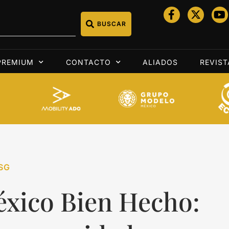
BUSCAR
PREMIUM
CONTACTO
ALIADOS
REVIST
SG
xico Bien Hecho: