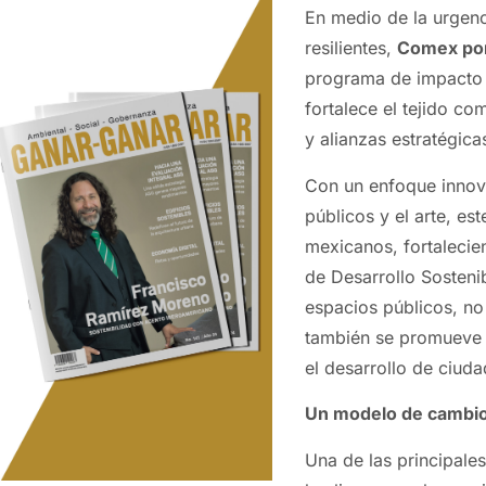
En medio de la urgenc
resilientes,
Comex por
programa de impacto s
fortalece el tejido co
y alianzas estratégica
Con un enfoque innov
públicos y el arte, e
mexicanos, fortalecien
de Desarrollo Sosteni
espacios públicos, no 
también se promueve u
el desarrollo de ciuda
Un modelo de cambio 
Una de las principales