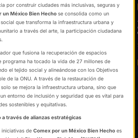
ia por construir ciudades más inclusivas, seguras y
 un México Bien Hecho
se consolida como un
ocial que transforma la infraestructura urbana y
munitario a través del arte, la participación ciudadana
s.
ador que fusiona la recuperación de espacios
ste programa ha tocado la vida de 27 millones de
do el tejido social y alineándose con los Objetivos
ble de la ONU. A través de la restauración de
solo se mejora la infraestructura urbana, sino que
n entorno de inclusión y seguridad que es vital para
des sostenibles y equitativas.
a través de alianzas estratégicas
 iniciativas de
Comex por un México Bien Hecho
es