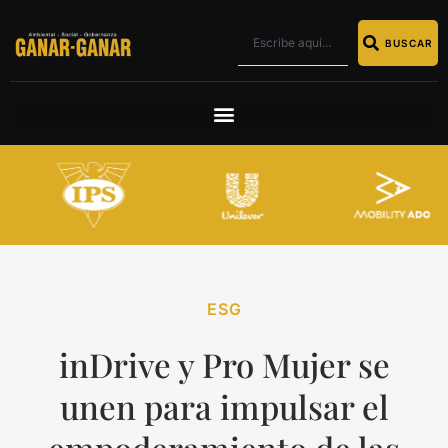
BUSCAR
ESG
inDrive y Pro Mujer se
unen para impulsar el