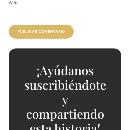
Web
¡Ayúdanos
suscribiéndote
y
compartiendo
esta historia!