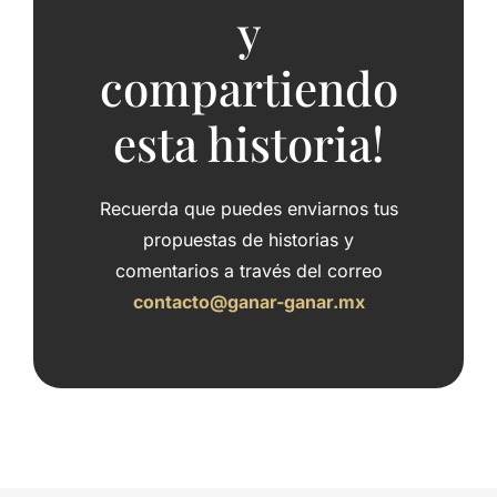
y
compartiendo
esta historia!
Recuerda que puedes enviarnos tus
propuestas de historias y
comentarios a través del correo
contacto@ganar-ganar.mx