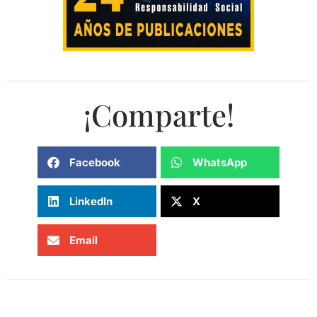
¡Comparte!
Facebook
WhatsApp
LinkedIn
X
Email