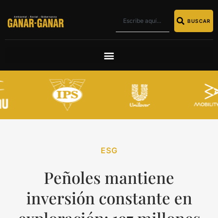
BUSCAR
ESG
Peñoles mantiene
inversión constante en