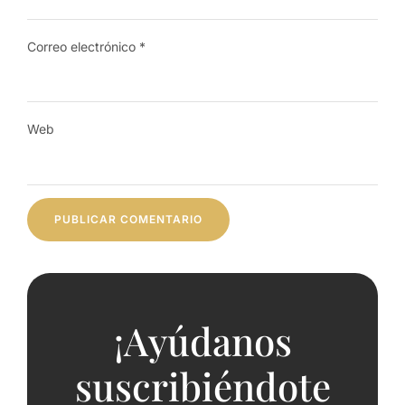
Correo electrónico
*
Web
¡Ayúdanos
suscribiéndote