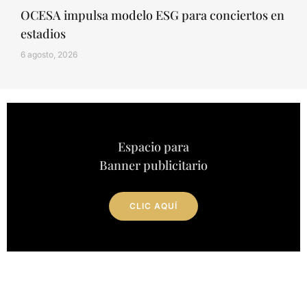
OCESA impulsa modelo ESG para conciertos en
estadios
6 agosto, 2026
Espacio para
Banner publicitario
CLIC AQUÍ