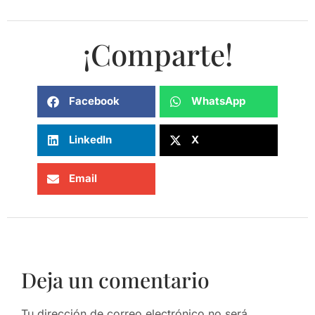
¡Comparte!
Facebook
WhatsApp
LinkedIn
X
Email
Deja un comentario
Tu dirección de correo electrónico no será