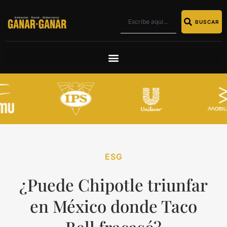
BUSCAR
ESG
¿Puede Chipotle triunfar
en México donde Taco