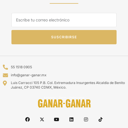
SUSCRIBIRSE
55 1518 0905
info@ganar-ganar.mx
Luis Carracci 105 P.B. Col. Extremadura Insurgentes Alcaldía de Benito
Juárez, CP 03740 CDMX, México.