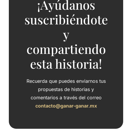
¡Ayúdanos
suscribiéndote
y
compartiendo
esta historia!
Recuerda que puedes enviarnos tus
propuestas de historias y
comentarios a través del correo
contacto@ganar-ganar.mx