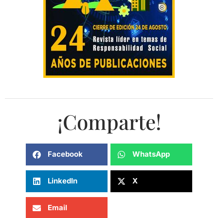
¡Comparte!
Facebook
WhatsApp
LinkedIn
X
Email