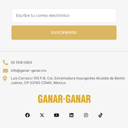
SUSCRIBIRSE
55 1518 0905
info@ganar-ganar.mx
Luis Carracci 105 P.B. Col. Extremadura Insurgentes Alcaldía de Benito
Juárez, CP 03740 CDMX, México.