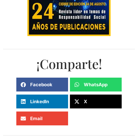
¡Comparte!
Facebook
WhatsApp
LinkedIn
X
Email