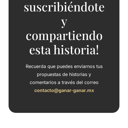
suscribiéndote
y
compartiendo
esta historia!
Recuerda que puedes enviarnos tus
propuestas de historias y
comentarios a través del correo
contacto@ganar-ganar.mx