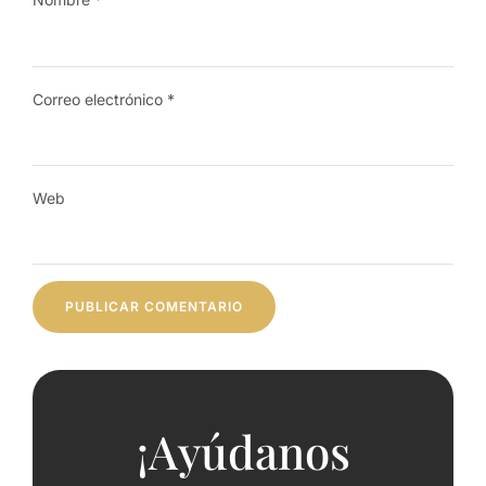
Correo electrónico
*
Web
¡Ayúdanos