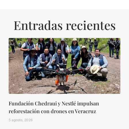
Entradas recientes
Fundación Chedraui y Nestlé impulsan
reforestación con drones en Veracruz
5 agosto, 2026