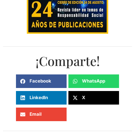
¡Comparte!
Facebook
WhatsApp
LinkedIn
X
Email