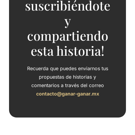
suscribiéndote
y
compartiendo
esta historia!
Recuerda que puedes enviarnos tus
propuestas de historias y
comentarios a través del correo
contacto@ganar-ganar.mx