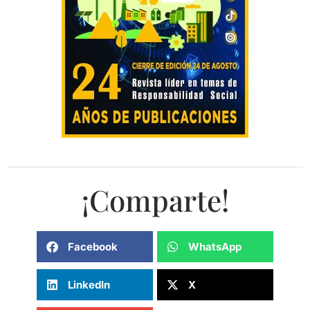
¡Comparte!
Facebook
WhatsApp
LinkedIn
X