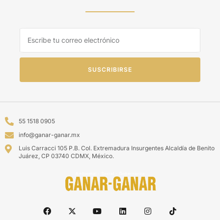
SUSCRIBIRSE
55 1518 0905
info@ganar-ganar.mx
Luis Carracci 105 P.B. Col. Extremadura Insurgentes Alcaldía de Benito
Juárez, CP 03740 CDMX, México.