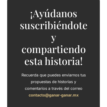
¡Ayúdanos
suscribiéndote
y
compartiendo
esta historia!
Recuerda que puedes enviarnos tus
propuestas de historias y
comentarios a través del correo
contacto@ganar-ganar.mx