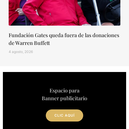
Fundación Gates queda fuera de las donaciones
de Warren Buffett
4 agosto, 2026
Espacio para
Banner publicitario
CLIC AQUÍ