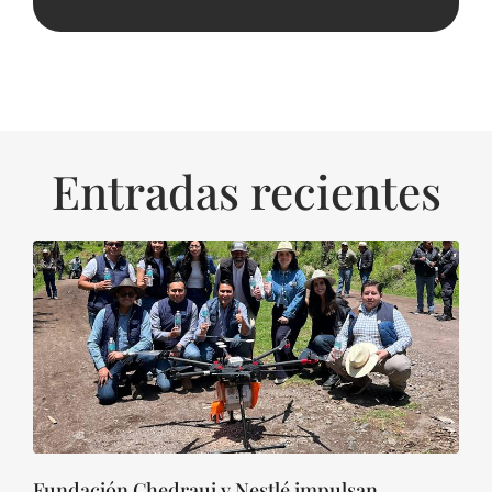
Entradas recientes
Fundación Chedraui y Nestlé impulsan