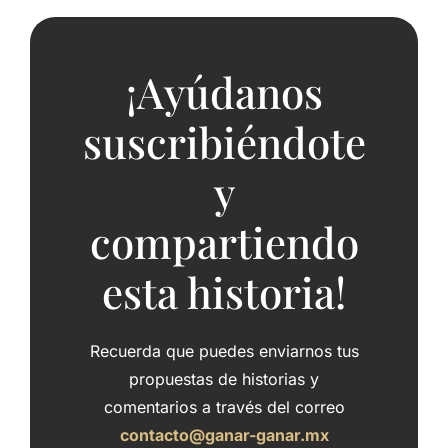
¡Ayúdanos
suscribiéndote
y
compartiendo
esta historia!
Recuerda que puedes enviarnos tus
propuestas de historias y
comentarios a través del correo
contacto@ganar-ganar.mx