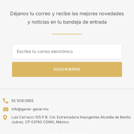
Déjanos tu correo y recibe las mejores novedades
y noticias en tu bandeja de entrada
SUSCRIBIRSE
55 1518 0905
info@ganar-ganar.mx
Luis Carracci 105 P.B. Col. Extremadura Insurgentes Alcaldía de Benito
Juárez, CP 03740 CDMX, México.