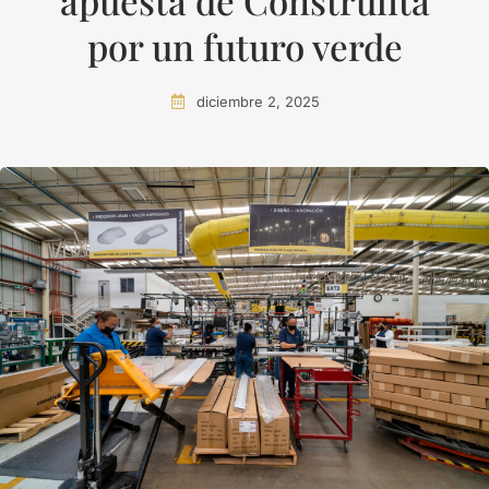
apuesta de Construlita
por un futuro verde
diciembre 2, 2025