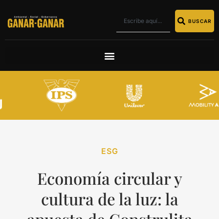
BUSCAR
ESG
Economía circular y
cultura de la luz: la