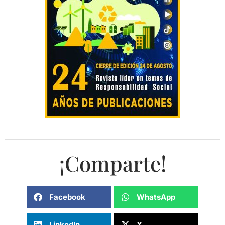
¡Comparte!
Facebook
WhatsApp
LinkedIn
X