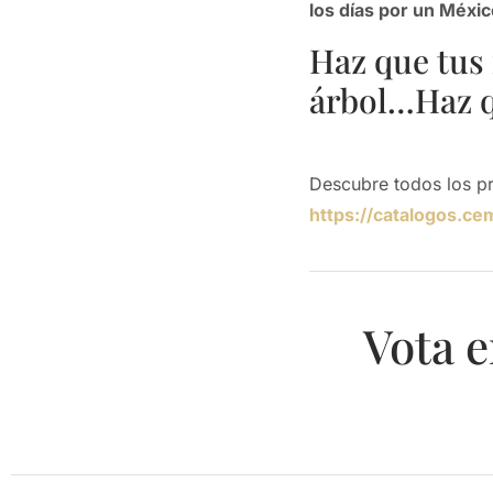
los días por un Méxi
Haz que tus
árbol…Haz q
Descubre todos los p
https://catalogos.ce
Vota e