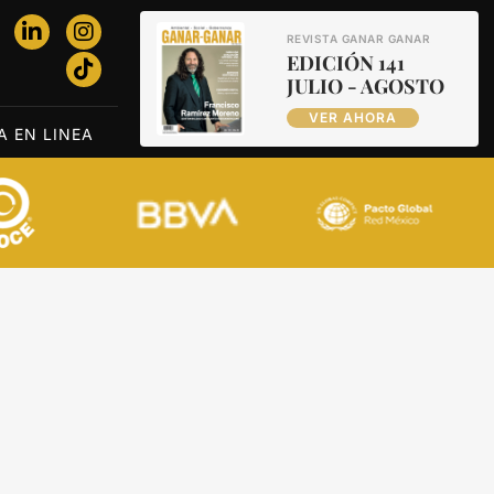
REVISTA GANAR GANAR
EDICIÓN 141
JULIO - AGOSTO
VER AHORA
A EN LINEA