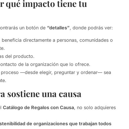
 qué impacto tiene tu
ontrarás un botón de
“detalles”
, donde podrás ver:
beneficia directamente a personas, comunidades o
te.
cas del producto.
ontacto de la organización que lo ofrece.
l proceso —desde elegir, preguntar y ordenar— sea
te.
 sostiene una causa
el
Catálogo de Regalos con Causa
, no solo adquieres
stenibilidad de organizaciones que trabajan todos