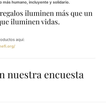
co más humano, incluyente y solidario.
 regalos iluminen más que un
ue iluminen vidas.
roductos aquí:
mefi.org/
n nuestra encuesta