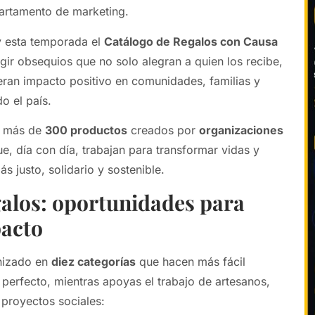
artamento de marketing.
y esta temporada el
Catálogo de Regalos con Causa
egir obsequios que no solo alegran a quien los recibe,
ran impacto positivo en comunidades, familias y
o el país.
e más de
300 productos
creados por
organizaciones
e, día con día, trabajan para transformar vidas y
s justo, solidario y sostenible.
alos: oportunidades para
acto
anizado en
diez categorías
que hacen más fácil
 perfecto, mientras apoyas el trabajo de artesanos,
 proyectos sociales: