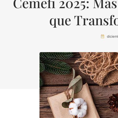
Cemefi 2025: Más
que Transf
diciem