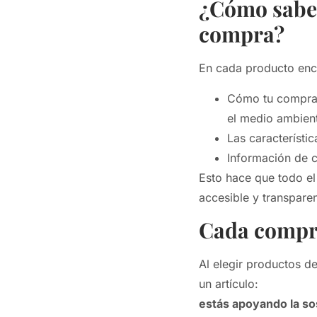
¿Cómo saber
compra?
En cada producto enc
Cómo tu compra 
el medio ambien
Las característi
Información de c
Esto hace que todo e
accesible y transparen
Cada compra
Al elegir productos d
un artículo:
estás apoyando la so