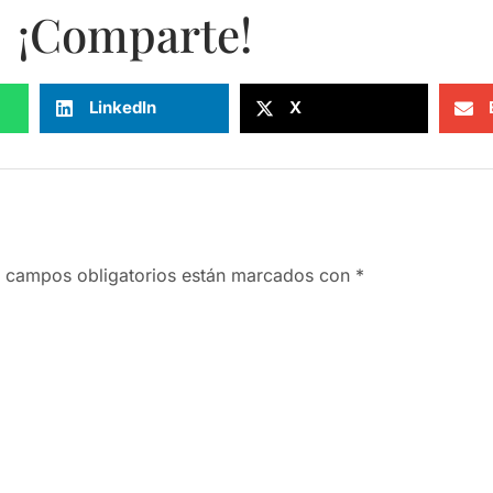
¡Comparte!
LinkedIn
X
 campos obligatorios están marcados con
*