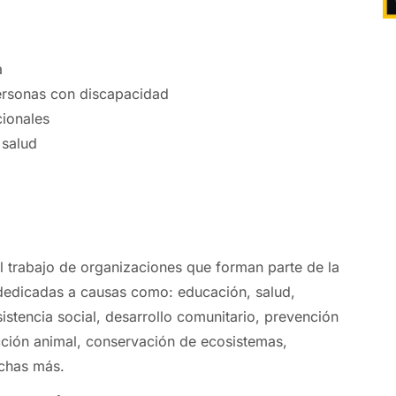
a
ersonas con discapacidad
cionales
 salud
el trabajo de organizaciones que forman parte de la
dedicadas a causas como: educación, salud,
stencia social, desarrollo comunitario, prevención
ección animal, conservación de ecosistemas,
chas más.