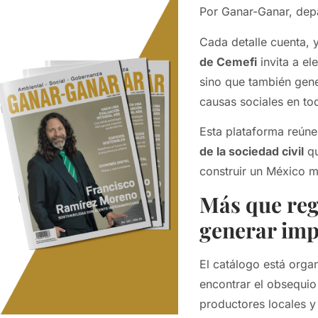
Por Ganar-Ganar, dep
Cada detalle cuenta, 
de Cemefi
invita a el
sino que también gene
causas sociales en tod
Esta plataforma reún
de la sociedad civil
qu
construir un México má
Más que reg
generar imp
El catálogo está org
encontrar el obsequio
productores locales y