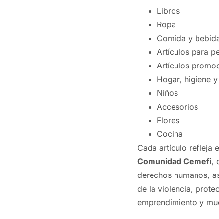
Libros
Ropa
Comida y bebid
Artículos para p
Artículos promo
Hogar, higiene y
Niños
Accesorios
Flores
Cocina
Cada artículo refleja 
Comunidad Cemefi
, 
derechos humanos, asi
de la violencia, prot
emprendimiento y mu