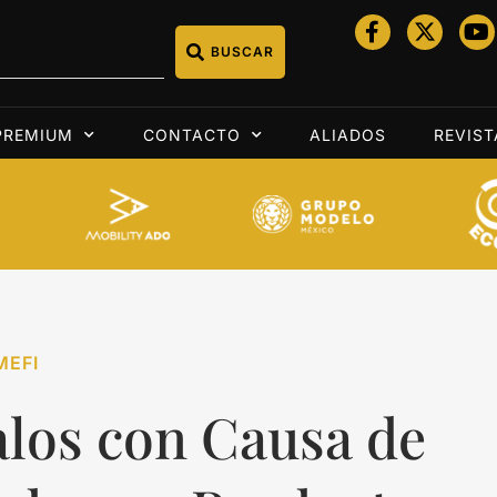
BUSCAR
PREMIUM
CONTACTO
ALIADOS
REVIST
MEFI
alos con Causa de