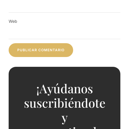
Web
¡Ayúdanos
suscribiéndote
y