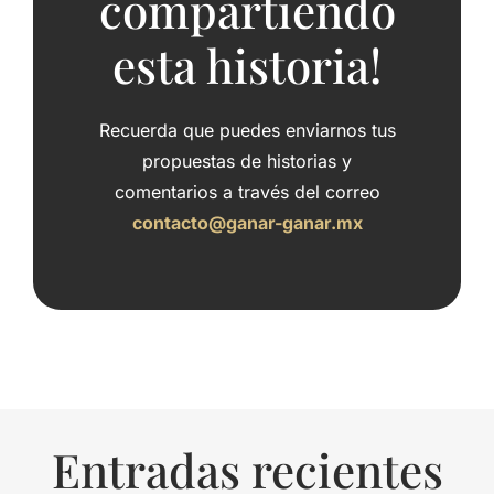
compartiendo
esta historia!
Recuerda que puedes enviarnos tus
propuestas de historias y
comentarios a través del correo
contacto@ganar-ganar.mx
Entradas recientes