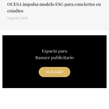
OCESA impulsa modelo ESG para conciertos en
estadios
6 agosto, 2026
Espacio para
Banner publicitario
CLIC AQUÍ