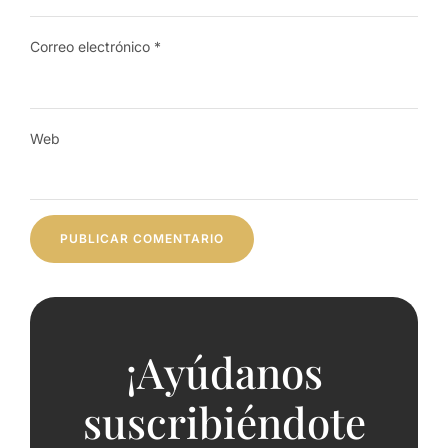
Correo electrónico
*
Web
¡Ayúdanos
suscribiéndote