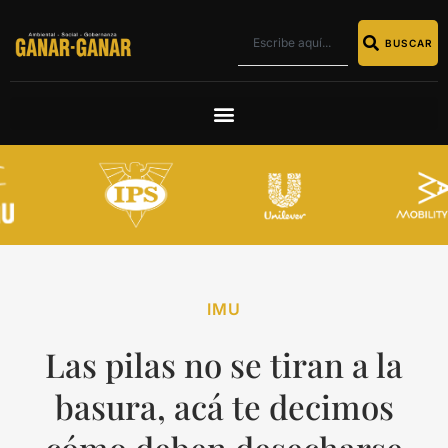
BUSCAR
IMU
Las pilas no se tiran a la
basura, acá te decimos