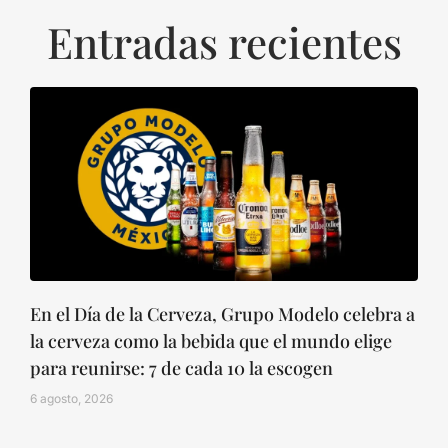
Entradas recientes
En el Día de la Cerveza, Grupo Modelo celebra a
la cerveza como la bebida que el mundo elige
para reunirse: 7 de cada 10 la escogen
6 agosto, 2026