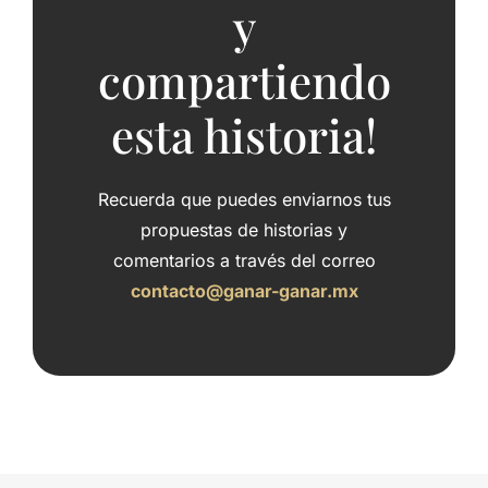
y
compartiendo
esta historia!
Recuerda que puedes enviarnos tus
propuestas de historias y
comentarios a través del correo
contacto@ganar-ganar.mx