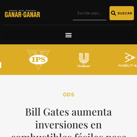
BUSCAR
ODS
Bill Gates aumenta
inversiones en