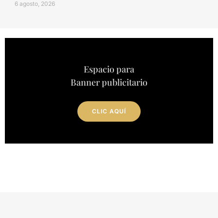
6 agosto, 2026
Espacio para
Banner publicitario
CLIC AQUÍ