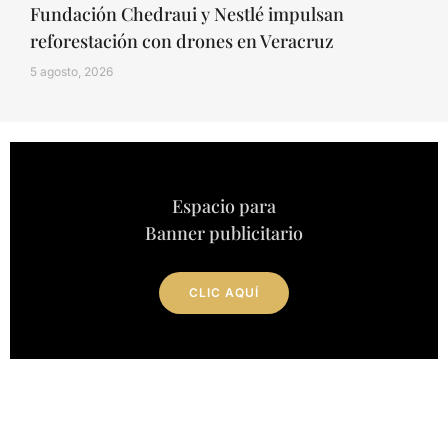
Fundación Chedraui y Nestlé impulsan
reforestación con drones en Veracruz
5 agosto, 2026
Espacio para
Banner publicitario
CLIC AQUÍ