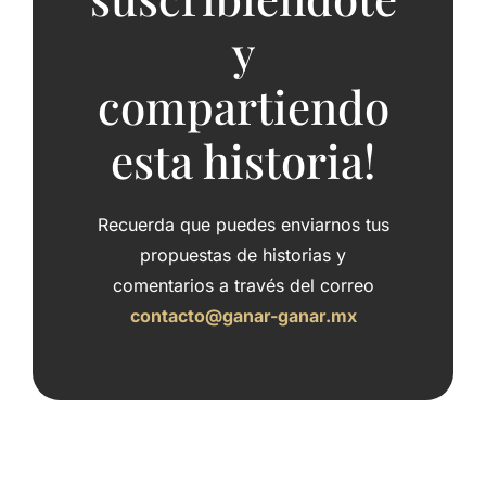
y
compartiendo
esta historia!
Recuerda que puedes enviarnos tus
propuestas de historias y
comentarios a través del correo
contacto@ganar-ganar.mx