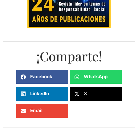
¡Comparte!
Facebook
WhatsApp
LinkedIn
X
Email