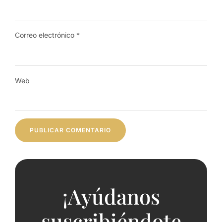
Correo electrónico
*
Web
¡Ayúdanos
suscribiéndote