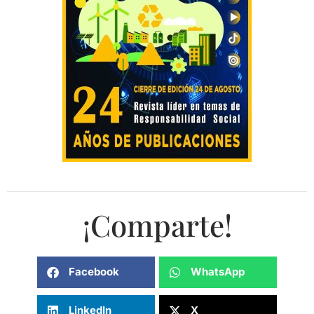
¡Comparte!
Facebook
WhatsApp
LinkedIn
X