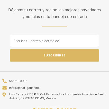
Déjanos tu correo y recibe las mejores novedades
y noticias en tu bandeja de entrada
SUSCRIBIRSE
55 1518 0905
info@ganar-ganar.mx
Luis Carracci 105 P.B. Col. Extremadura Insurgentes Alcaldía de Benito
Juárez, CP 03740 CDMX, México.