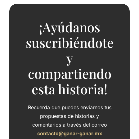
¡Ayúdanos
suscribiéndote
y
compartiendo
esta historia!
Recuerda que puedes enviarnos tus
propuestas de historias y
comentarios a través del correo
contacto@ganar-ganar.mx