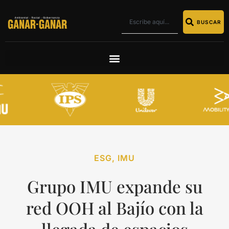
BUSCAR
ESG
,
IMU
Grupo IMU expande su
red OOH al Bajío con la