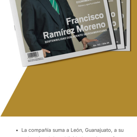
La compañía suma a León, Guanajuato, a su