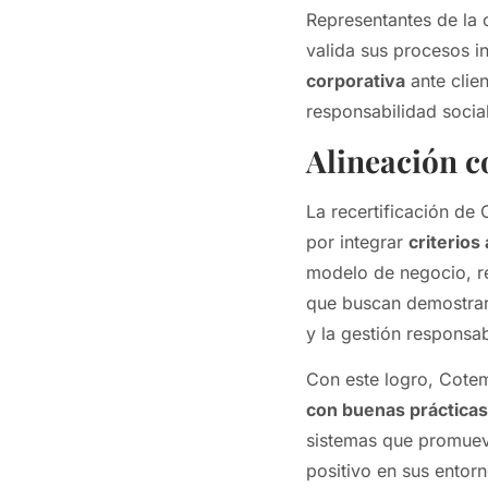
Representantes de la 
valida sus procesos i
corporativa
ante clie
responsabilidad soci
Alineación c
La recertificación de
por integrar
criterios
modelo de negocio, re
que buscan demostrar 
y la gestión responsa
Con este logro, Cote
con buenas prácticas
sistemas que promueve
positivo en sus entor