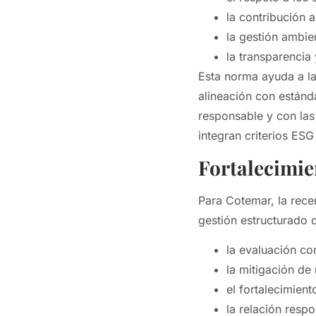
la contribución 
la gestión ambie
la transparencia
Esta norma ayuda a l
alineación con están
responsable y con las
integran criterios ESG
Fortalecimie
Para Cotemar, la recer
gestión estructurado 
la evaluación co
la mitigación de
el fortalecimient
la relación res