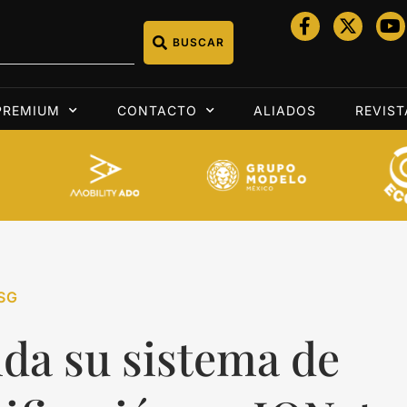
BUSCAR
PREMIUM
CONTACTO
ALIADOS
REVIST
SG
da su sistema de