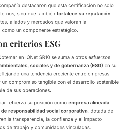
compañía destacaron que esta certificación no solo
nternos, sino que también
fortalece su reputación
ntes, aliados y mercados que valoran la
al como un componente estratégico.
on criterios ESG
 Cotemar en IQNet SR10 se suma a otros esfuerzos
 ambientales, sociales y de gobernanza (ESG)
en su
flejando una tendencia creciente entre empresas
un compromiso tangible con el desarrollo sostenible
ble de sus operaciones.
mar refuerza su posición como
empresa alineada
 de responsabilidad social corporativa
, dotada de
n la transparencia, la confianza y el impacto
nos de trabajo y comunidades vinculadas.