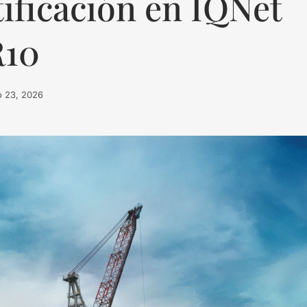
tificación en IQNet
R10
 23, 2026