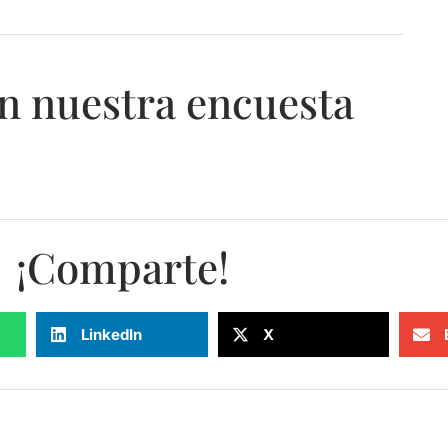
n nuestra encuesta
¡Comparte!
LinkedIn
X