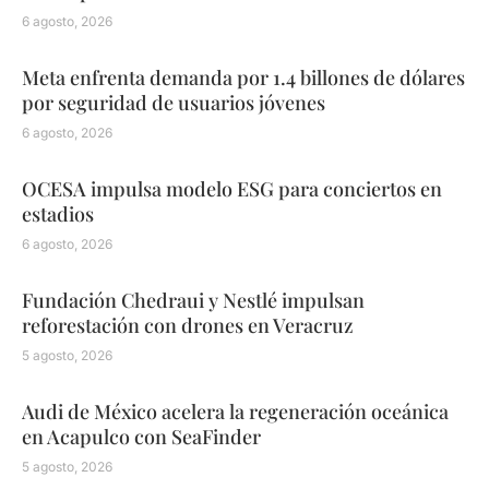
6 agosto, 2026
Meta enfrenta demanda por 1.4 billones de dólares
por seguridad de usuarios jóvenes
6 agosto, 2026
OCESA impulsa modelo ESG para conciertos en
estadios
6 agosto, 2026
Fundación Chedraui y Nestlé impulsan
reforestación con drones en Veracruz
5 agosto, 2026
Audi de México acelera la regeneración oceánica
en Acapulco con SeaFinder
5 agosto, 2026