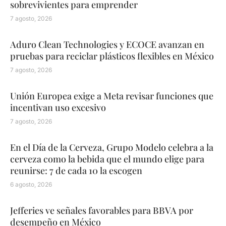
sobrevivientes para emprender
7 agosto, 2026
Aduro Clean Technologies y ECOCE avanzan en
pruebas para reciclar plásticos flexibles en México
7 agosto, 2026
Unión Europea exige a Meta revisar funciones que
incentivan uso excesivo
7 agosto, 2026
En el Día de la Cerveza, Grupo Modelo celebra a la
cerveza como la bebida que el mundo elige para
reunirse: 7 de cada 10 la escogen
6 agosto, 2026
Jefferies ve señales favorables para BBVA por
desempeño en México