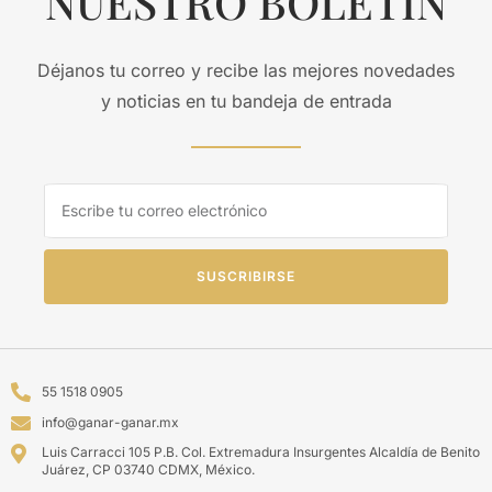
NUESTRO BOLETÍN
Déjanos tu correo y recibe las mejores novedades
y noticias en tu bandeja de entrada
SUSCRIBIRSE
55 1518 0905
info@ganar-ganar.mx
Luis Carracci 105 P.B. Col. Extremadura Insurgentes Alcaldía de Benito
Juárez, CP 03740 CDMX, México.