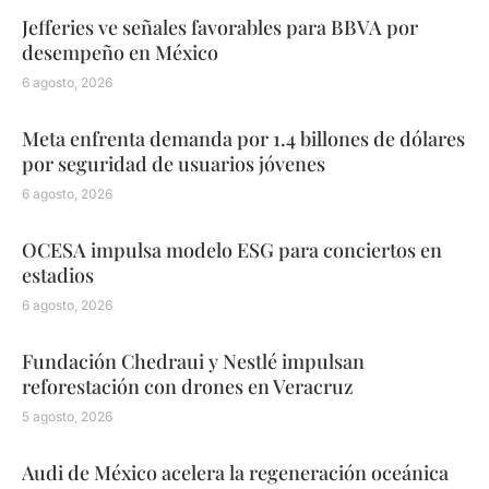
Jefferies ve señales favorables para BBVA por
desempeño en México
6 agosto, 2026
Meta enfrenta demanda por 1.4 billones de dólares
por seguridad de usuarios jóvenes
6 agosto, 2026
OCESA impulsa modelo ESG para conciertos en
estadios
6 agosto, 2026
Fundación Chedraui y Nestlé impulsan
reforestación con drones en Veracruz
5 agosto, 2026
Audi de México acelera la regeneración oceánica