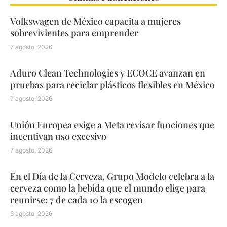
Volkswagen de México capacita a mujeres
sobrevivientes para emprender
7 agosto, 2026
Aduro Clean Technologies y ECOCE avanzan en
pruebas para reciclar plásticos flexibles en México
7 agosto, 2026
Unión Europea exige a Meta revisar funciones que
incentivan uso excesivo
7 agosto, 2026
En el Día de la Cerveza, Grupo Modelo celebra a la
cerveza como la bebida que el mundo elige para
reunirse: 7 de cada 10 la escogen
6 agosto, 2026