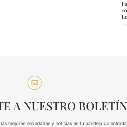
Fu
co
L
4 a
TE A NUESTRO BOLETÍ
 las mejores novedades y noticias en tu bandeja de entrada