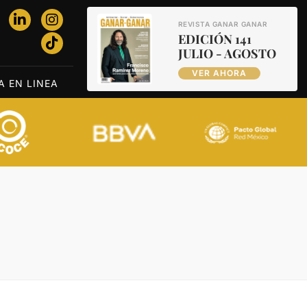
REVISTA GANAR GANAR
EDICIÓN 141
JULIO - AGOSTO
VER AHORA
A EN LINEA