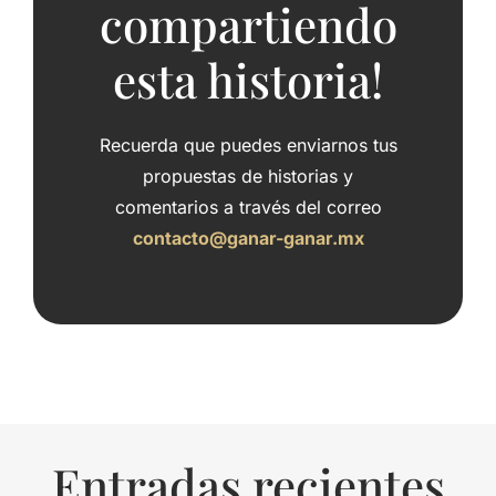
compartiendo
esta historia!
Recuerda que puedes enviarnos tus
propuestas de historias y
comentarios a través del correo
contacto@ganar-ganar.mx
Entradas recientes