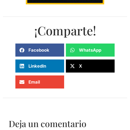
¡Comparte!
Facebook
WhatsApp
LinkedIn
X
Email
Deja un comentario