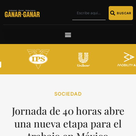
BUSCAR
SOCIEDAD
Jornada de 40 horas abre
una nueva etapa para el