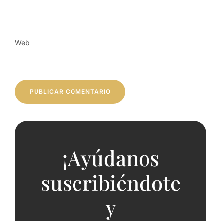
Web
¡Ayúdanos
suscribiéndote
y