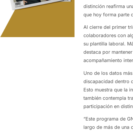
distinción reafirma u
que hoy forma parte d
Al cierre del primer 
colaboradores con alg
su plantilla laboral. 
destaca por mantener
acompañamiento inter
Uno de los datos más
discapacidad dentro 
Esto muestra que la in
también contempla tra
participación en disti
“Este programa de GN
largo de más de una 