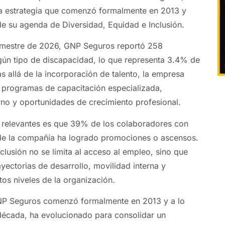
na estrategia que comenzó formalmente en 2013 y
e su agenda de Diversidad, Equidad e Inclusión.
trimestre de 2026, GNP Seguros reportó 258
ún tipo de discapacidad, lo que representa 3.4% de
Más allá de la incorporación de talento, la empresa
 programas de capacitación especializada,
no y oportunidades de crecimiento profesional.
 relevantes es que 39% de los colaboradores con
de la compañía ha logrado promociones o ascensos.
clusión no se limita al acceso al empleo, sino que
yectorias de desarrollo, movilidad interna y
ntos niveles de la organización.
P Seguros comenzó formalmente en 2013 y a lo
década, ha evolucionado para consolidar un