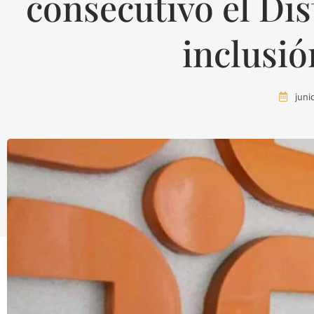
consecutivo el Dis
inclusió
juni