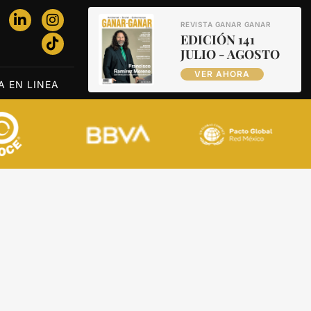
REVISTA GANAR GANAR
EDICIÓN 141
JULIO - AGOSTO
VER AHORA
A EN LINEA