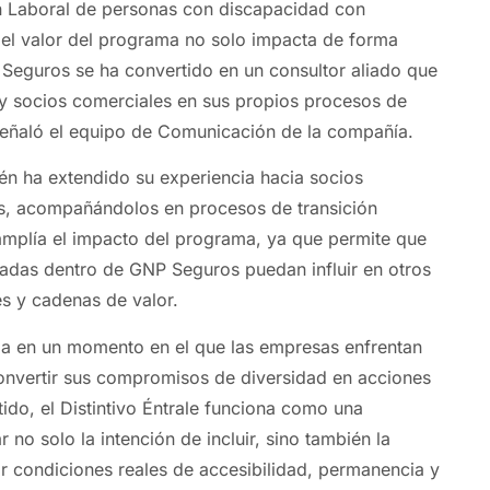
n Laboral de personas con discapacidad con
el valor del programa no solo impacta de forma
 Seguros se ha convertido en un consultor aliado que
y socios comerciales en sus propios procesos de
, señaló el equipo de Comunicación de la compañía.
n ha extendido su experiencia hacia socios
os, acompañándolos en procesos de transición
 amplía el impacto del programa, ya que permite que
lladas dentro de GNP Seguros puedan influir en otros
s y cadenas de valor.
ga en un momento en el que las empresas enfrentan
onvertir sus compromisos de diversidad en acciones
ido, el Distintivo Éntrale funciona como una
r no solo la intención de incluir, sino también la
r condiciones reales de accesibilidad, permanencia y