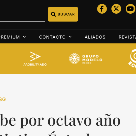
BUSCAR
PREMIUM
CONTACTO
ALIADOS
REVIST
SG
be por octavo año