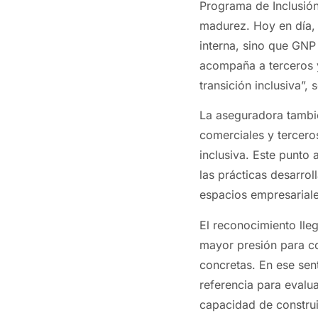
Programa de Inclusió
madurez. Hoy en día, 
interna, sino que GNP
acompaña a terceros 
transición inclusiva”
La aseguradora tambié
comerciales y tercer
inclusiva. Este punto
las prácticas desarro
espacios empresariale
El reconocimiento lle
mayor presión para c
concretas. En ese sent
referencia para evalua
capacidad de construi