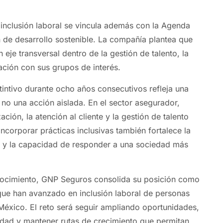
inclusión laboral se vincula además con la Agenda
 de desarrollo sostenible. La compañía plantea que
 eje transversal dentro de la gestión de talento, la
elación con sus grupos de interés.
tintivo durante ocho años consecutivos refleja una
 no una acción aislada. En el sector asegurador,
ación, la atención al cliente y la gestión de talento
ncorporar prácticas inclusivas también fortalece la
l y la capacidad de responder a una sociedad más
ocimiento, GNP Seguros consolida su posición como
ue han avanzado en inclusión laboral de personas
éxico. El reto será seguir ampliando oportunidades,
lidad y mantener rutas de crecimiento que permitan