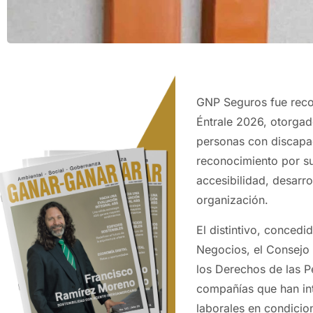
GNP Seguros fue recon
Éntrale 2026, otorgad
personas con discapa
reconocimiento por su
accesibilidad, desarro
organización.
El distintivo, concedi
Negocios, el Consejo 
los Derechos de las 
compañías que han int
laborales en condicio