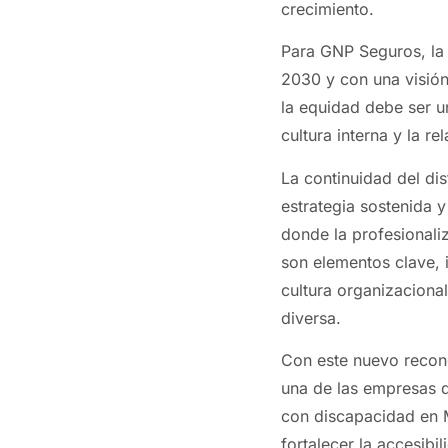
crecimiento.
Para GNP Seguros, la 
2030 y con una visión
la equidad debe ser un
cultura interna y la r
La continuidad del dis
estrategia sostenida y
donde la profesionaliz
son elementos clave, i
cultura organizaciona
diversa.
Con este nuevo recon
una de las empresas q
con discapacidad en M
fortalecer la accesibi