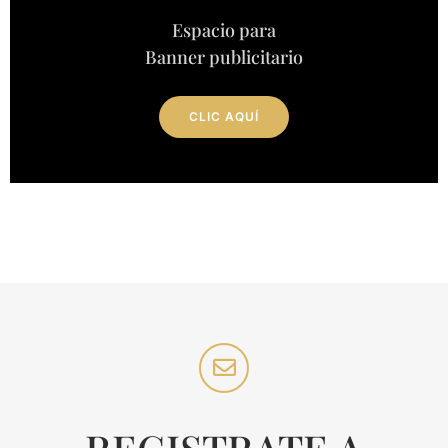
Espacio para
Banner publicitario
CLIC AQUÍ