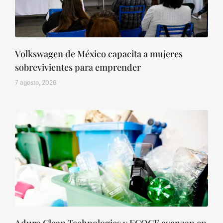
Volkswagen de México capacita a mujeres
sobrevivientes para emprender
7 agosto, 2026
Aduro Clean Technologies y ECOCE avanzan en