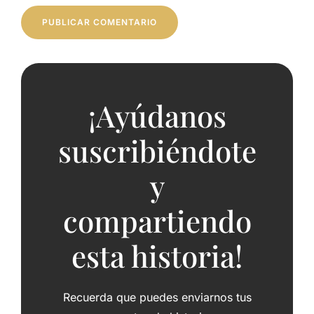
¡Ayúdanos
suscribiéndote
y
compartiendo
esta historia!
Recuerda que puedes enviarnos tus