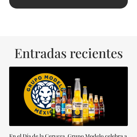
Entradas recientes
En el Día de la Cerveza, Grupo Modelo celebra a