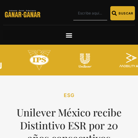
BUSCAR
ESG
Unilever México recibe
Distintivo ESR por 20