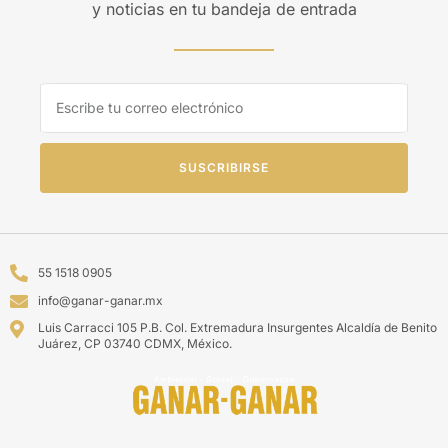
y noticias en tu bandeja de entrada
SUSCRIBIRSE
55 1518 0905
info@ganar-ganar.mx
Luis Carracci 105 P.B. Col. Extremadura Insurgentes Alcaldía de Benito
Juárez, CP 03740 CDMX, México.