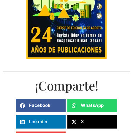
¡Comparte!
Facebook
WhatsApp
LinkedIn
X