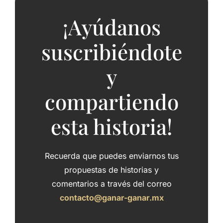
¡Ayúdanos
suscribiéndote
y
compartiendo
esta historia!
Recuerda que puedes enviarnos tus
propuestas de historias y
comentarios a través del correo
contacto@ganar-ganar.mx