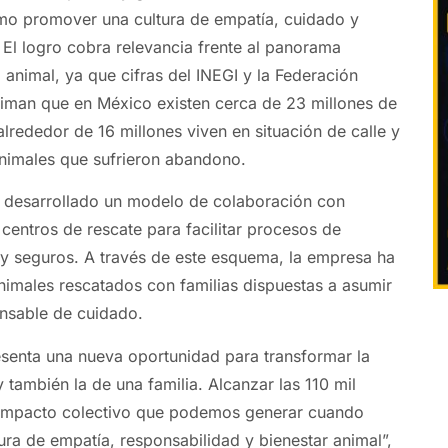
omo promover una cultura de empatía, cuidado y
 El logro cobra relevancia frente al panorama
animal, ya que cifras del INEGI y la Federación
iman que en México existen cerca de 23 millones de
alrededor de 16 millones viven en situación de calle y
imales que sufrieron abandono.
 desarrollado un modelo de colaboración con
 centros de rescate para facilitar procesos de
y seguros. A través de este esquema, la empresa ha
imales rescatados con familias dispuestas a asumir
nsable de cuidado.
senta una nueva oportunidad para transformar la
también la de una familia. Alcanzar las 110 mil
l impacto colectivo que podemos generar cuando
a de empatía, responsabilidad y bienestar animal”,