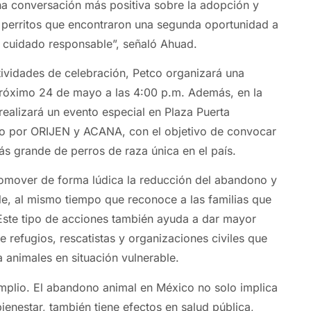
a conversación más positiva sobre la adopción y
 perritos que encontraron una segunda oportunidad a
el cuidado responsable”, señaló Ahuad.
ividades de celebración, Petco organizará una
próximo 24 de mayo a las 4:00 p.m. Además, en la
ealizará un evento especial en Plaza Puerta
do por ORIJEN y ACANA, con el objetivo de convocar
ás grande de perros de raza única en el país.
romover de forma lúdica la reducción del abandono y
le, al mismo tiempo que reconoce a las familias que
Este tipo de acciones también ayuda a dar mayor
de refugios, rescatistas y organizaciones civiles que
 animales en situación vulnerable.
amplio. El abandono animal en México no solo implica
ienestar, también tiene efectos en salud pública,