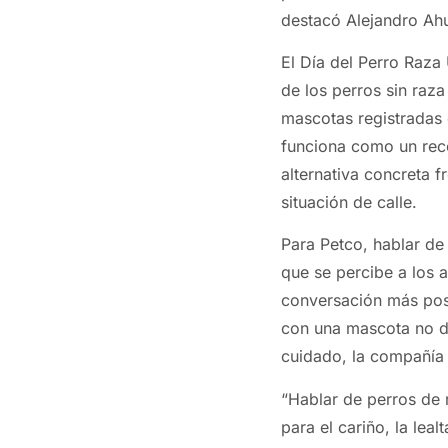
destacó Alejandro Ahu
El Día del Perro Raza 
de los perros sin raz
mascotas registradas
funciona como un rec
alternativa concreta 
situación de calle.
Para Petco, hablar de
que se percibe a los 
conversación más posi
con una mascota no de
cuidado, la compañía 
“Hablar de perros de 
para el cariño, la leal