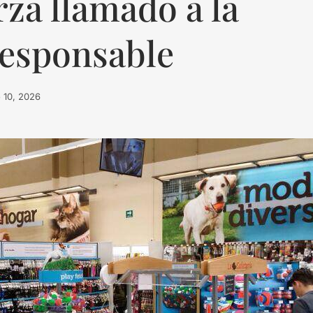
rza llamado a la
responsable
o 10, 2026