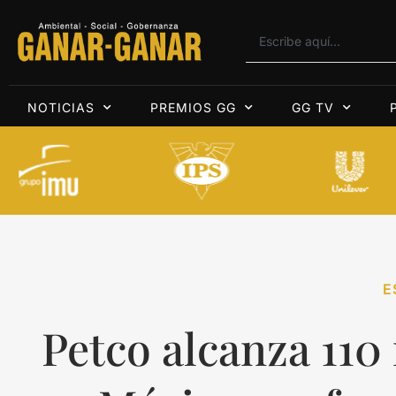
NOTICIAS
PREMIOS GG
GG TV
E
Petco alcanza 110