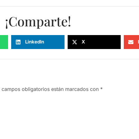
¡Comparte!
LinkedIn
X
 campos obligatorios están marcados con
*