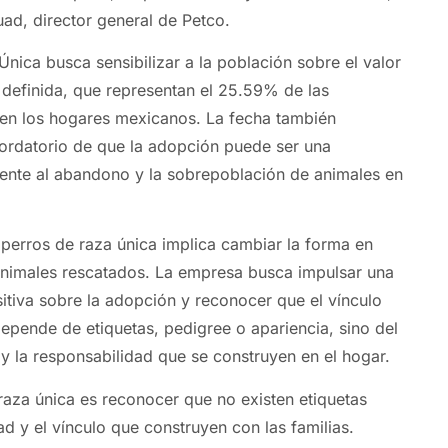
ad, director general de Petco.
Única busca sensibilizar a la población sobre el valor
a definida, que representan el 25.59% de las
 en los hogares mexicanos. La fecha también
ordatorio de que la adopción puede ser una
frente al abandono y la sobrepoblación de animales en
 perros de raza única implica cambiar la forma en
animales rescatados. La empresa busca impulsar una
tiva sobre la adopción y reconocer que el vínculo
pende de etiquetas, pedigree o apariencia, sino del
y la responsabilidad que se construyen en el hogar.
raza única es reconocer que no existen etiquetas
tad y el vínculo que construyen con las familias.