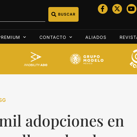
BUSCAR
PREMIUM
CONTACTO
ALIADOS
REVIST
SG
 mil adopciones en