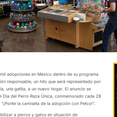
0 mil adopciones en México dentro de su programa
ón responsable, un hito que será representado por
ia, una gatita, a un nuevo hogar. El anuncio se
del Día del Perro Raza Única, conmemorado cada 28
 “¡Ponte la camiseta de la adopción con Petco!”.
ibilizar a perros y gatos en situación de