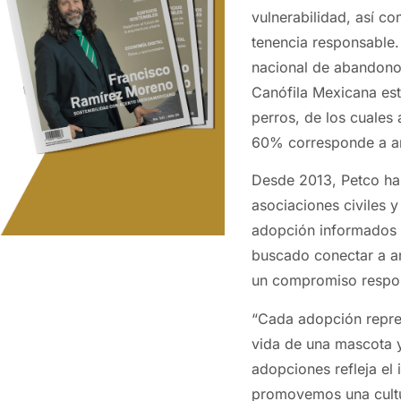
vulnerabilidad, así c
tenencia responsable.
nacional de abandono 
Canófila Mexicana est
perros, de los cuales 
60% corresponde a an
Desde 2013, Petco ha
asociaciones civiles y
adopción informados 
buscado conectar a an
un compromiso respo
“Cada adopción repre
vida de una mascota y 
adopciones refleja e
promovemos una cultur