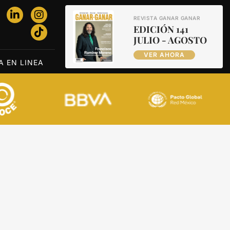
REVISTA GANAR GANAR
EDICIÓN 141
JULIO - AGOSTO
VER AHORA
A EN LINEA