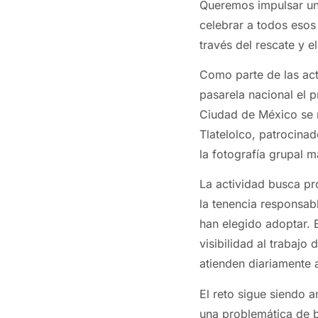
Queremos impulsar un
celebrar a todos esos
través del rescate y 
Como parte de las act
pasarela nacional el 
Ciudad de México se r
Tlatelolco, patrocina
la fotografía grupal m
La actividad busca p
la tenencia responsab
han elegido adoptar. 
visibilidad al trabajo 
atienden diariamente a
El reto sigue siendo 
una problemática de b