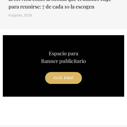
para reunirse: 7 de cada 10 la escogen
6 agosto, 2026
Espacio para
Banner publicitario
CLIC AQUÍ