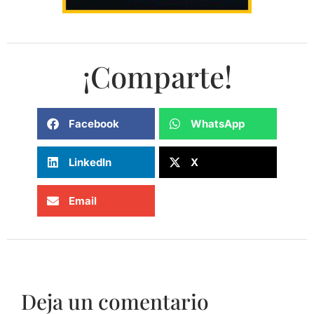
¡Comparte!
Facebook
WhatsApp
LinkedIn
X
Email
Deja un comentario