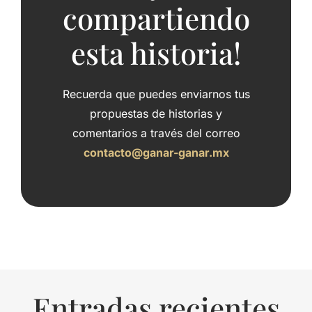
compartiendo
esta historia!
Recuerda que puedes enviarnos tus
propuestas de historias y
comentarios a través del correo
contacto@ganar-ganar.mx
Entradas recientes