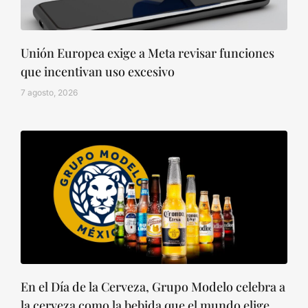
Unión Europea exige a Meta revisar funciones
que incentivan uso excesivo
7 agosto, 2026
En el Día de la Cerveza, Grupo Modelo celebra a
la cerveza como la bebida que el mundo elige