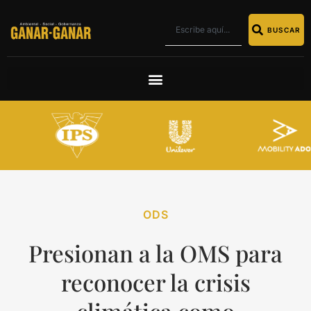
BUSCAR
ODS
Presionan a la OMS para
reconocer la crisis