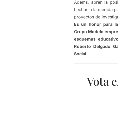
Adems, abren la posi
hechos a la medida pa
proyectos de investig
Es un honor para la
Grupo Modelo empres
esquemas educativos
Roberto Delgado Gal
Social
Vota e