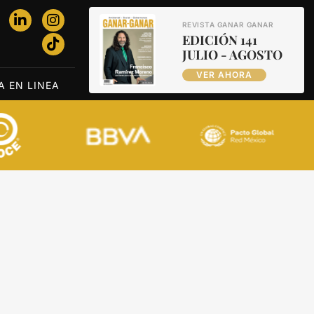
REVISTA GANAR GANAR
EDICIÓN 141
JULIO - AGOSTO
VER AHORA
A EN LINEA