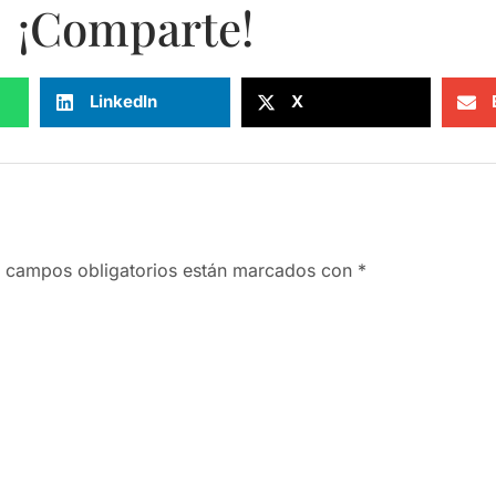
¡Comparte!
LinkedIn
X
 campos obligatorios están marcados con
*