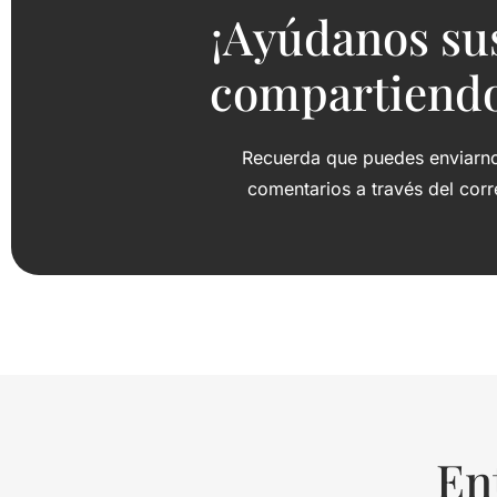
¡Ayúdanos su
compartiendo 
Recuerda que puedes enviarnos
comentarios a través del cor
En