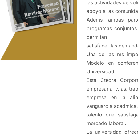
las actividades de vo
apoyo a las comunidad
Adems, ambas parte
programas conjuntos 
permitan
satisfacer las demand
Una de las ms impor
Modelo en conferen
Universidad.
Esta Ctedra Corpor
empresarial y, as, tra
empresa en la ali
vanguardia acadmica, 
talento que satisfa
mercado laboral.
La universidad ofre