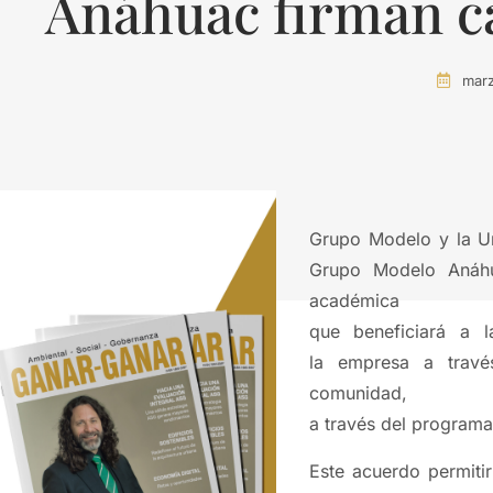
Anáhuac firman c
marz
Grupo Modelo y la Un
Grupo Modelo Anáhu
académica
que beneficiará a l
la empresa a trav
comunidad,
a través del programa
Este acuerdo permitir