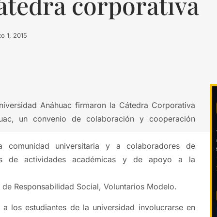
átedra corporativa
o 1, 2015
iversidad Anáhuac firmaron la Cátedra Corporativa
ac, un convenio de colaboración y cooperación
a comunidad universitaria y a colaboradores de
és de actividades académicas y de apoyo a la
 de Responsabilidad Social, Voluntarios Modelo.
 a los estudiantes de la universidad involucrarse en