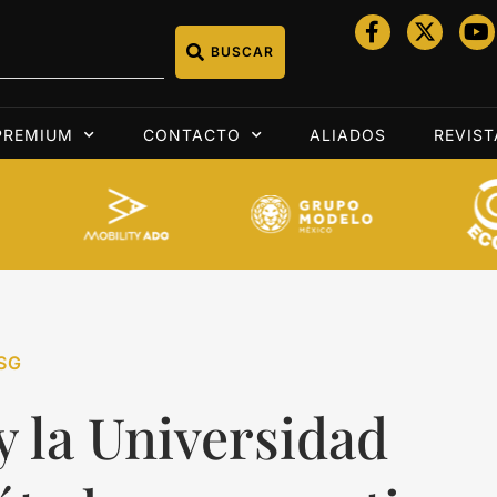
BUSCAR
PREMIUM
CONTACTO
ALIADOS
REVIST
SG
 la Universidad