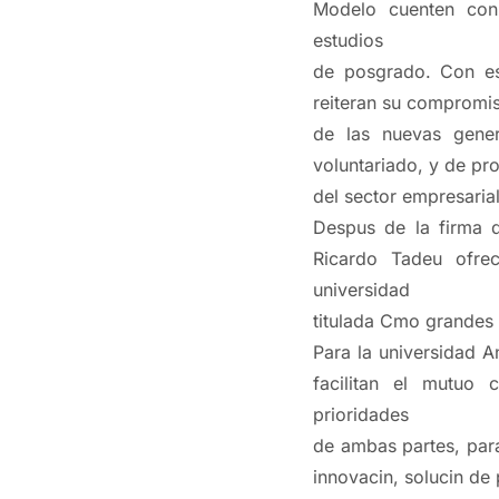
Modelo cuenten con
estudios
de posgrado. Con e
reiteran su compromis
de las nuevas gener
voluntariado, y de pr
del sector empresarial
Despus de la firma d
Ricardo Tadeu ofrec
universidad
titulada Cmo grandes
Para la universidad A
facilitan el mutuo 
prioridades
de ambas partes, par
innovacin, solucin de 