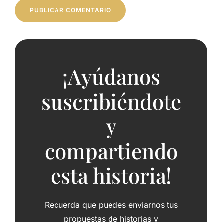
¡Ayúdanos
suscribiéndote
y
compartiendo
esta historia!
Recuerda que puedes enviarnos tus
propuestas de historias y