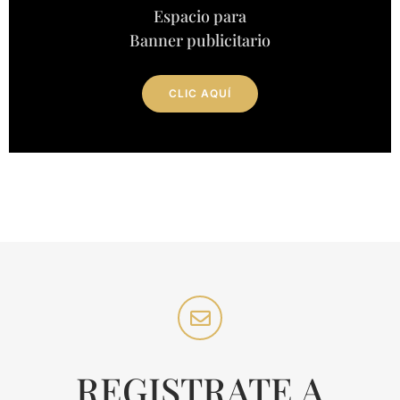
Espacio para
Banner publicitario
CLIC AQUÍ
REGISTRATE A