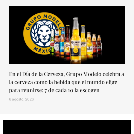
En el Día de la Cerveza, Grupo Modelo celebra a
la cerveza como la bebida que el mundo elige
para reunirse: 7 de cada 10 la escogen
6 agosto, 2026