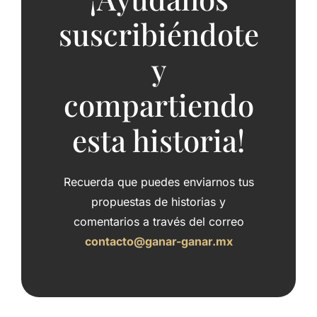
suscribiéndote
y
compartiendo
esta historia!
Recuerda que puedes enviarnos tus
propuestas de historias y
comentarios a través del correo
contacto@ganar-ganar.mx