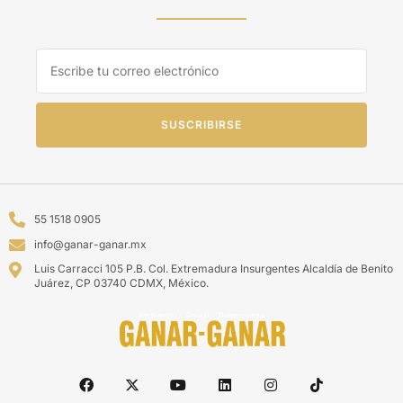
SUSCRIBIRSE
55 1518 0905
info@ganar-ganar.mx
Luis Carracci 105 P.B. Col. Extremadura Insurgentes Alcaldía de Benito
Juárez, CP 03740 CDMX, México.