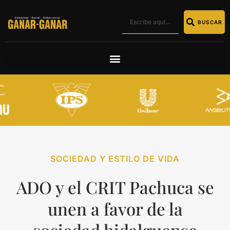
BUSCAR
SOCIEDAD Y ESTILO DE VIDA
ADO y el CRIT Pachuca se
unen a favor de la