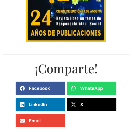
¡Comparte!
Facebook
WhatsApp
LinkedIn
X
Email