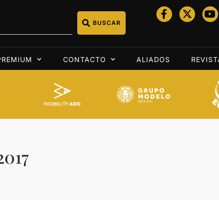
BUSCAR
PREMIUM
CONTACTO
ALIADOS
REVIST
2017