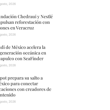
gosto, 2026
ndación Chedraui y Nestlé
pulsan reforestación con
ones en Veracruz
gosto, 2026
di de México acelera la
generación oceánica en
apulco con SeaFinder
gosto, 2026
pot prepara su salto a
xico para conectar
caciones con creadores de
ntenido
gosto, 2026