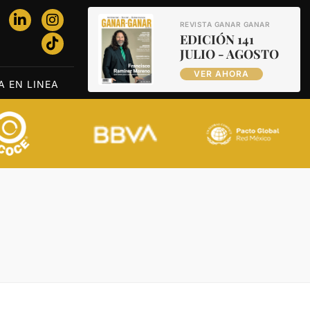
REVISTA GANAR GANAR
EDICIÓN 141
JULIO - AGOSTO
VER AHORA
A EN LINEA