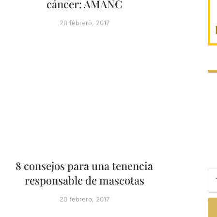
cáncer: AMANC
20 febrero, 2017
8 consejos para una tenencia
responsable de mascotas
20 febrero, 2017