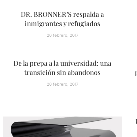
DR. BRONNER’S respalda a
inmigrantes y refugiados
20 febrero, 2017
De la prepa a la universidad: una
transición sin abandonos
20 febrero, 2017