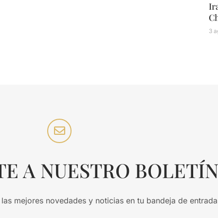
Ir
C
3 a
TE A NUESTRO BOLETÍ
 las mejores novedades y noticias en tu bandeja de entrada