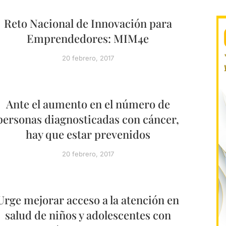
Reto Nacional de Innovación para
Emprendedores: MIM4e
20 febrero, 2017
Ante el aumento en el número de
personas diagnosticadas con cáncer,
hay que estar prevenidos
20 febrero, 2017
Urge mejorar acceso a la atención en
salud de niños y adolescentes con